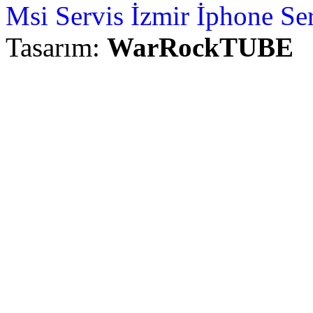
Msi Servis İzmir
İphone Ser
Tasarım:
WarRockTUBE