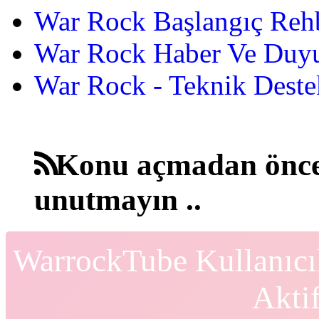
War Rock Başlangıç Reh
War Rock Haber Ve Duyu
War Rock - Teknik Destek
Konu açmadan önce
unutmayın ..
WarrockTube Kullanıcı
Akti