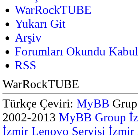
WarRockTUBE
Yukarı Git
Arşiv
Forumları Okundu Kabul
RSS
WarRockTUBE
Türkçe Çeviri:
MyBB
Grup,
2002-2013
MyBB Group
İ
İzmir Lenovo Servisi
İzmir