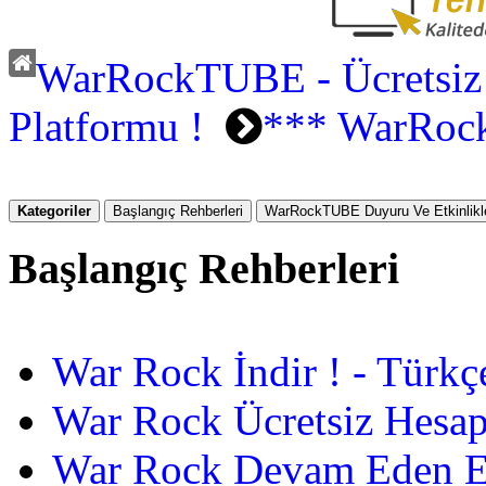
WarRockTUBE - Ücretsiz
Platformu !
*** WarRoc
Kategoriler
Başlangıç Rehberleri
WarRockTUBE Duyuru Ve Etkinlikle
Başlangıç Rehberleri
War Rock İndir ! - Türkç
War Rock Ücretsiz Hesap
War Rock Devam Eden Etk