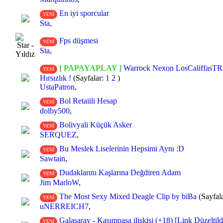
En iyi sporcular
YENİ
Sta
,
Fps düşmesi
YENİ
Sta
,
[ PAPAYAPLAY ]
Warrock Nexon LosCaliffasTR
YENİ
Hırsızlık !
(Sayfalar:
1
2
)
UstaPatron
,
Bol Retaiili Hesap
YENİ
dolby500
,
Bolivyali Küçük Asker
YENİ
SERQUEZ
,
Bu Meslek Liselerinin Hepsimi Aynı :D
YENİ
Sawtain
,
Dudaklarını Kaşlarına Değdiren Adam
YENİ
Jim MarloW
,
The Most Sexy Mixed Deagle Clip by biBa
(Sayfal
YENİ
uNERREICH7
,
Galasaray - Kasımpaşa ilişkisi (+18) [Link Düzeltild
YENİ