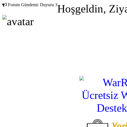
Forum Gündemi:
Duyuru 3
Hoşgeldin, Ziya