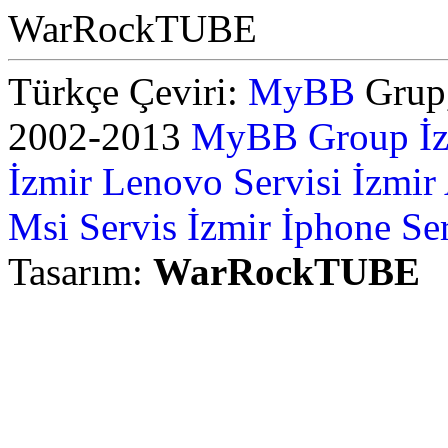
WarRockTUBE
Türkçe Çeviri:
MyBB
Grup,
2002-2013
MyBB Group
İ
İzmir Lenovo Servisi
İzmir
Msi Servis İzmir
İphone Ser
Tasarım:
WarRockTUBE