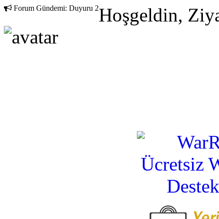
Forum Gündemi:
Duyuru 2
Hoşgeldin, Ziya