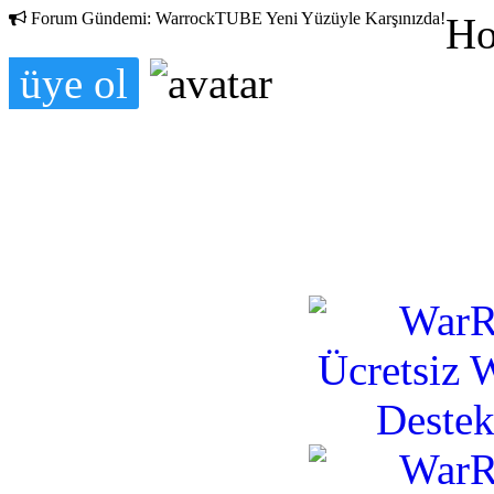
Forum Gündemi:
WarrockTUBE Yeni Yüzüyle Karşınızda!
Ho
üye ol