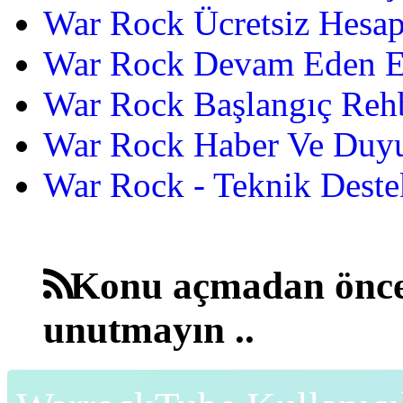
War Rock Ücretsiz Hesap
War Rock Devam Eden Etk
War Rock Başlangıç Reh
War Rock Haber Ve Duyu
War Rock - Teknik Destek
Konu açmadan önce
unutmayın ..