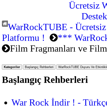
WarRockTUBE - Ücretsiz
Platformu !
*** WarRoc
Film Fragmanları ve Film
Kategoriler
Başlangıç Rehberleri
WarRockTUBE Duyuru Ve Etkinlikle
Başlangıç Rehberleri
War Rock İndir ! - Türkç