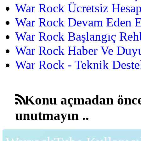
War Rock Ücretsiz Hesap
War Rock Devam Eden Etk
War Rock Başlangıç Reh
War Rock Haber Ve Duyu
War Rock - Teknik Destek
Konu açmadan önce
unutmayın ..