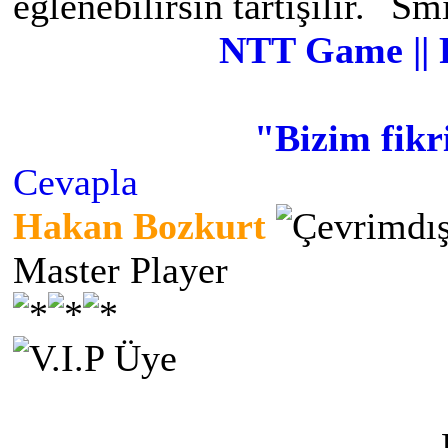
eğlenebilirsin tartışılır.
NTT Game || 
"Bizim fikr
Cevapla
Hakan Bozkurt
Master Player