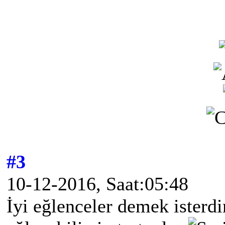
#3
10-12-2016, Saat:05:48
İyi eğlenceler demek isterd