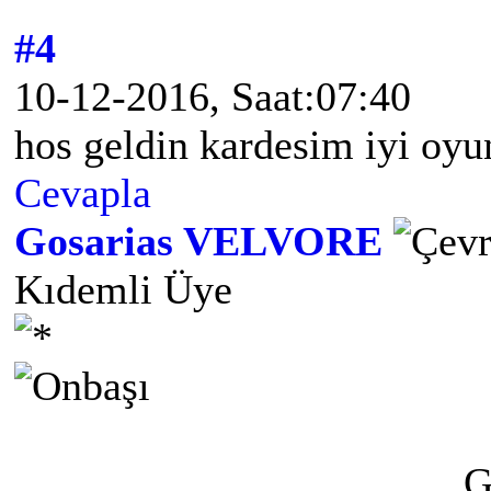
#4
10-12-2016, Saat:07:40
hos geldin kardesim iyi oyu
Cevapla
Gosarias VELVORE
Kıdemli Üye
G