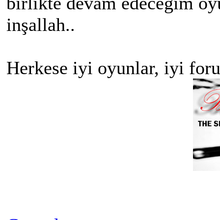
birlikte devam edeceğim oy
inşallah..
Herkese iyi oyunlar, iyi for