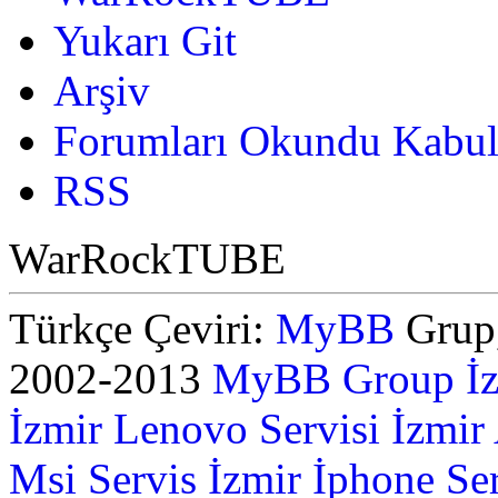
Yukarı Git
Arşiv
Forumları Okundu Kabul
RSS
WarRockTUBE
Türkçe Çeviri:
MyBB
Grup,
2002-2013
MyBB Group
İ
İzmir Lenovo Servisi
İzmir
Msi Servis İzmir
İphone Ser