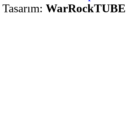
Tasarım:
WarRockTUBE