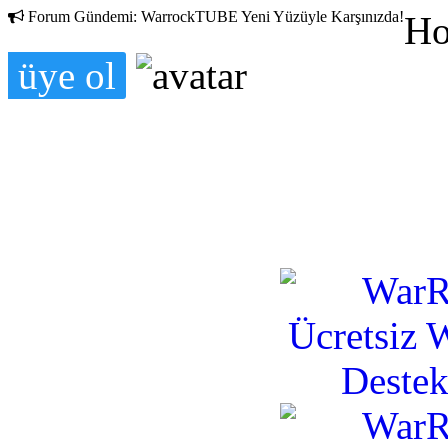
Forum Gündemi:
WarrockTUBE Yeni Yüzüyle Karşınızda!
Ho
üye ol