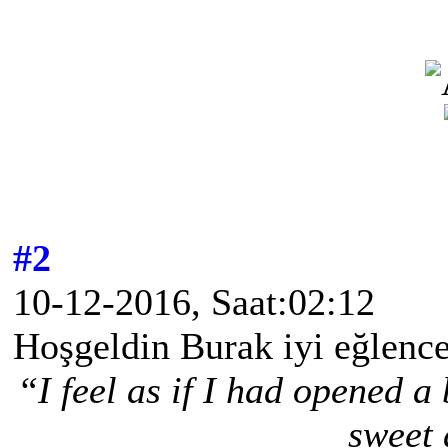
#2
10-12-2016, Saat:02:12
Hoşgeldin Burak iyi eğlenc
“I feel as if I had opened 
sweet 