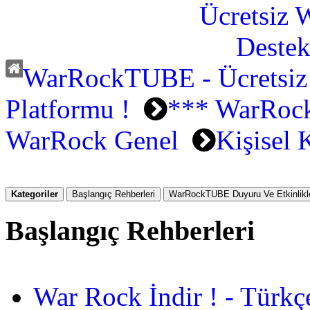
WarRockTUBE - Ücretsiz
Platformu !
*** WarRock
WarRock Genel
Kişisel 
Kategoriler
Başlangıç Rehberleri
WarRockTUBE Duyuru Ve Etkinlikle
Başlangıç Rehberleri
War Rock İndir ! - Türkç