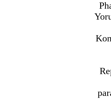
Ph
Yoru
Kon
Re
par