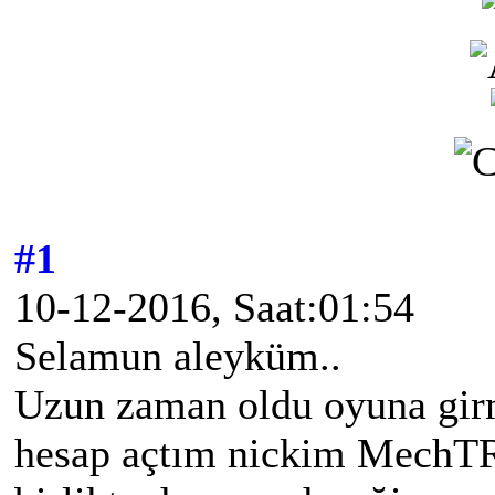
#1
10-12-2016, Saat:01:54
Selamun aleyküm..
Uzun zaman oldu oyuna girm
hesap açtım nickim Mech