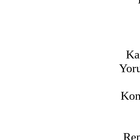
Ka
Yoru
Kon
Rep