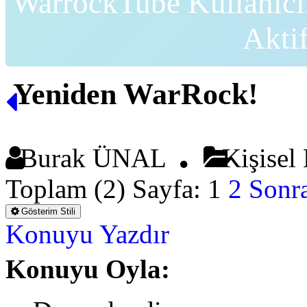
WarrockTube Kullanıcı
Akti
Yeniden WarRock!
Burak ÜNAL
Kişisel
Toplam (2) Sayfa:
1
2
Sonra
Gösterim Stili
Konuyu Yazdır
Konuyu Oyla: