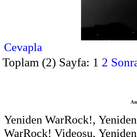
Cevapla
Toplam (2) Sayfa:
1
2
Sonra
An
Yeniden WarRock!, Yeniden
WarRock! Videosu, Yeniden 