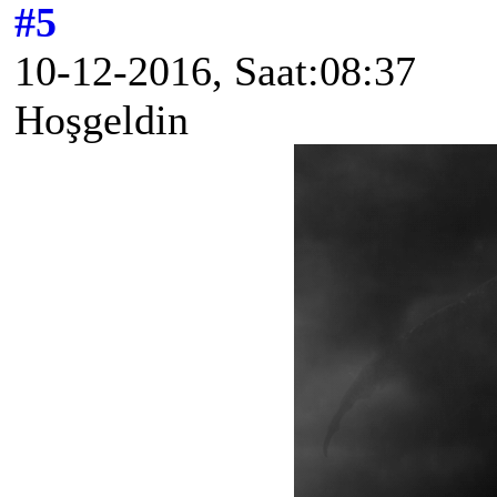
#5
10-12-2016, Saat:08:37
Hoşgeldin