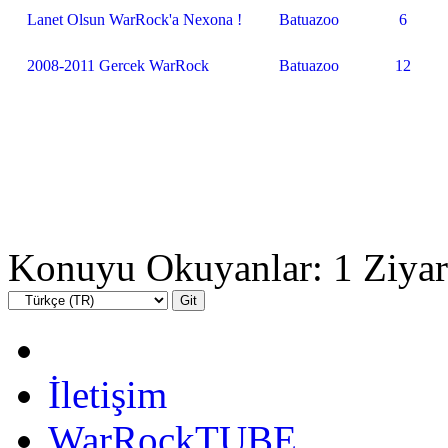
Lanet Olsun WarRock'a Nexona !
Batuazoo
6
2008-2011 Gercek WarRock
Batuazoo
12
Konuyu Okuyanlar: 1 Ziyar
İletişim
WarRockTUBE