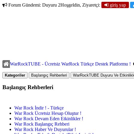
Forum Gündemi:
Duyuru 2
Hoşgeldin, Ziyaretçi:
giriş yap
WarRockTUBE - Ücretsiz WarRock Türkçe Destek Platformu !
Kategoriler
Başlangıç Rehberleri
WarRockTUBE Duyuru Ve Etkinlikle
Başlangıç Rehberleri
War Rock İndir ! - Türkçe
War Rock Ücretsiz Hesap Oluştur !
War Rock Devam Eden Etkinlikler !
War Rock Başlangıç Rehberi
War Rock Haber Ve Duyurular !