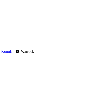
l Konular
Warrock