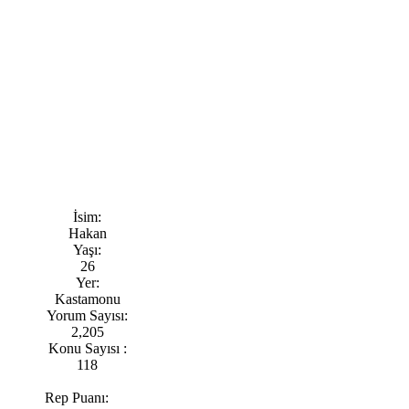
İsim:
Hakan
Yaşı:
26
Yer:
Kastamonu
Yorum Sayısı:
2,205
Konu Sayısı :
118
Rep Puanı: