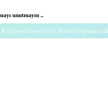
ayı unutmayın ..
Kullanıcılarına Özel İmza Oluşturucu 