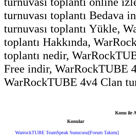
turnuvası toplantı online 
turnuvası toplantı Bedava 
turnuvası toplantı Yükle, 
toplantı Hakkında, WarRoc
toplantı nedir, WarRockTUB
Free indir, WarRockTUBE 4v
WarRockTUBE 4v4 Clan turn
Konu ile 
Konular
WarrockTUBE TeamSpeak Sunucusu[Forum Takımı]