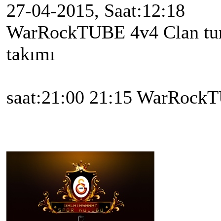
27-04-2015, Saat:12:18
WarRockTUBE 4v4 Clan turn
takımı
saat:21:00 21:15 WarRockT