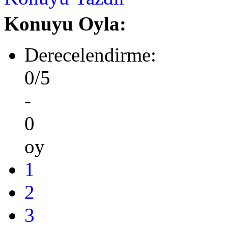
Konuyu Oyla:
Derecelendirme:
0/5
-
0
oy
1
2
3