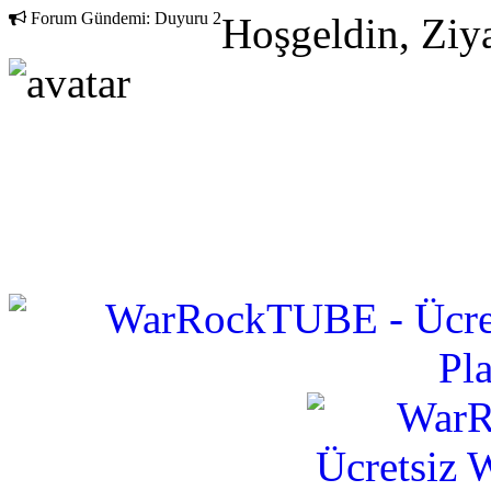
Forum Gündemi:
Duyuru 2
Hoşgeldin, Ziya