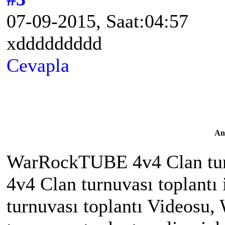
07-09-2015, Saat:04:57
xddddddddd
Cevapla
An
WarRockTUBE 4v4 Clan tur
4v4 Clan turnuvası toplant
turnuvası toplantı Videos