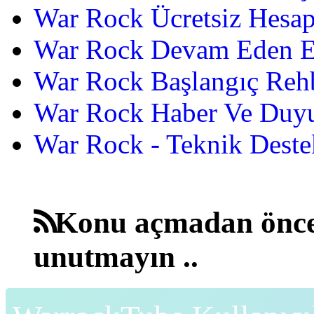
War Rock Ücretsiz Hesap
War Rock Devam Eden Etk
War Rock Başlangıç Reh
War Rock Haber Ve Duyu
War Rock - Teknik Destek
Konu açmadan önce
unutmayın ..