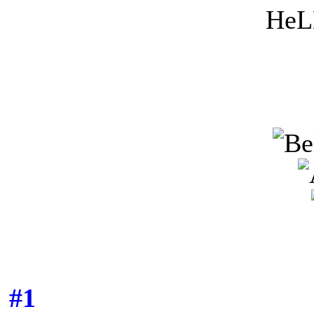
HeL
#1