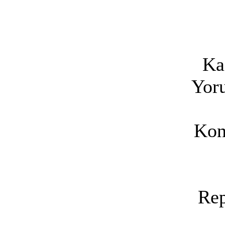
Ka
Yoru
Kon
Rep