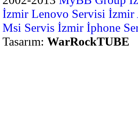
İzmir Lenovo Servisi
İzmir
Msi Servis İzmir
İphone Ser
Tasarım:
WarRockTUBE