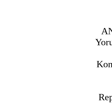
A
Yoru
Kon
Rep