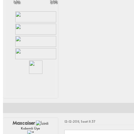
k/d:
2.90
12-12-2011, Saat:11:37
Maxcaiser
Kıdemli Üye