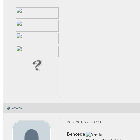
WWW
12-12-2011, Saat:07:31
Bencede