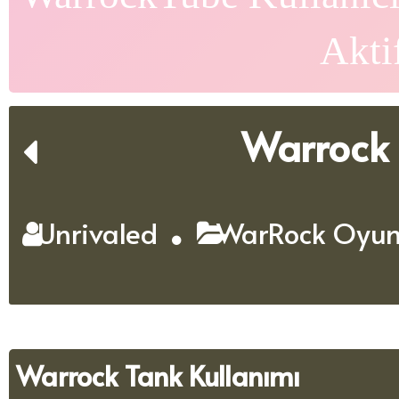
Akti
Warrock 
Unrivaled
WarRock Oyun 
Warrock Tank Kullanımı