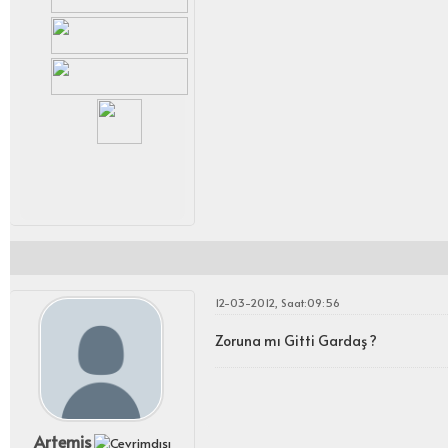
12-03-2012, Saat:09:56
Zoruna mı Gitti Gardaş ?
Artemis