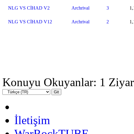
NLG VS CİHAD V2
Archrival
3
1,
NLG VS CİHAD V12
Archrival
2
1,
Konuyu Okuyanlar: 1 Ziyar
İletişim
WarRockTUBE