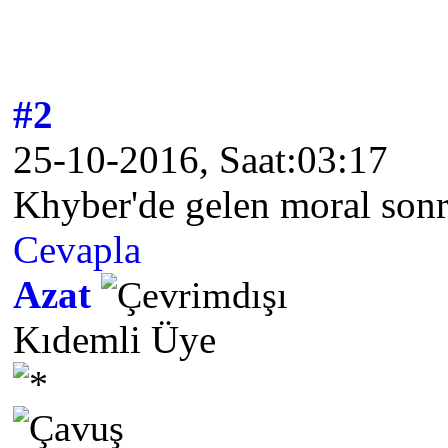
#2
25-10-2016, Saat:03:17
Khyber'de gelen moral sonras
Cevapla
Azat
Kıdemli Üye