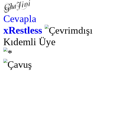
Cevapla
xRestless
Kıdemli Üye