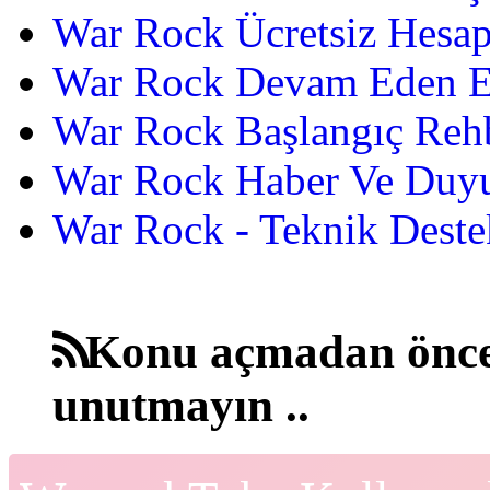
War Rock Ücretsiz Hesap
War Rock Devam Eden Etk
War Rock Başlangıç Reh
War Rock Haber Ve Duyu
War Rock - Teknik Destek
Konu açmadan önce
unutmayın ..