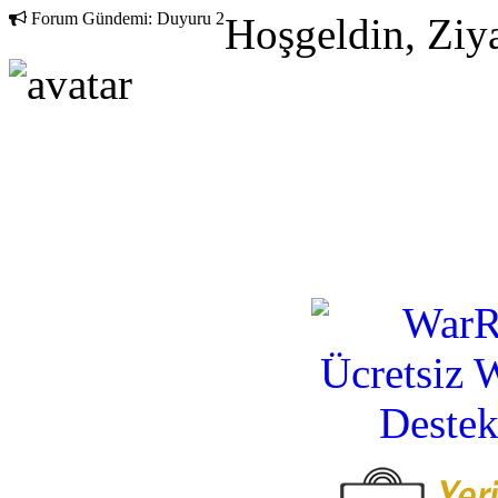
Forum Gündemi:
Duyuru 2
Hoşgeldin, Ziya