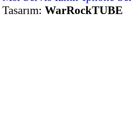
Tasarım:
WarRockTUBE