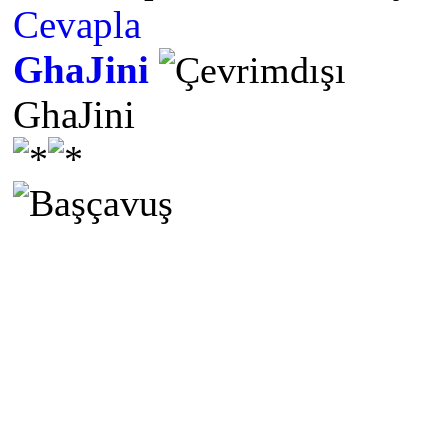
Cevapla
GhaJini
GhaJini