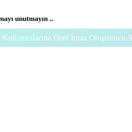
ayı unutmayın ..
Kullanıcılarına Özel İmza Oluşturucu 