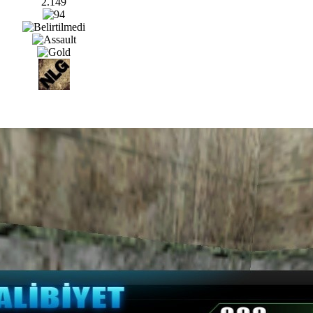
2.149