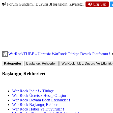
Forum Gündemi:
Duyuru 3
Hoşgeldin, Ziyaretçi:
giriş yap
WarRockTUBE - Ücretsiz WarRock Türkçe Destek Platformu !
Kategoriler
Başlangıç Rehberleri
WarRockTUBE Duyuru Ve Etkinlikle
Başlangıç Rehberleri
War Rock İndir ! - Türkçe
War Rock Ücretsiz Hesap Oluştur !
War Rock Devam Eden Etkinlikler !
War Rock Başlangıç Rehberi
War Rock Haber Ve Duyurular !