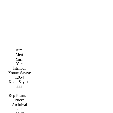
İsim:
Mert
Yaşı:
Yer:
İstanbul
Yorum Sayısı:
1,054
Konu Sayısı :
222
Rep Puanı:
Nick:
Archrival
K/D: