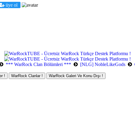
üye ol
*** WarRock Clan Bölümleri ***
[NLG] NobleLikeGods
r !
WarRock Clanlar !
WarRock Galeri Ve Konu Dışı !