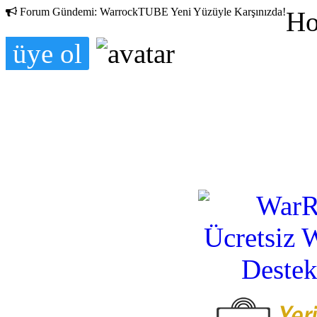
Forum Gündemi:
WarrockTUBE Yeni Yüzüyle Karşınızda!
Ho
üye ol