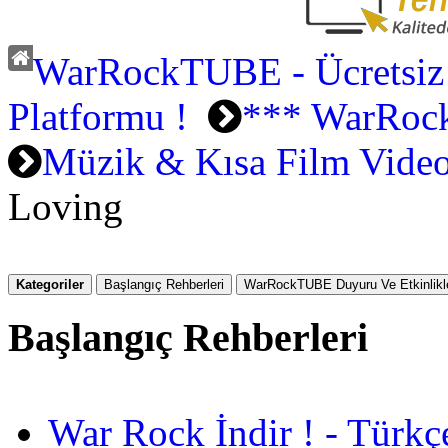
WarRockTUBE - Ücretsiz
Platformu !
*** WarRoc
Müzik & Kısa Film Video
Loving
Kategoriler
Başlangıç Rehberleri
WarRockTUBE Duyuru Ve Etkinlikle
Başlangıç Rehberleri
War Rock İndir ! - Türkç