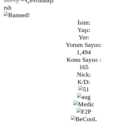
akrep
rsh
İsim:
Yaşı:
Yer:
Yorum Sayısı:
1,494
Konu Sayısı :
165
Nick:
K/D: