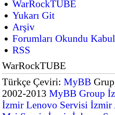
WarRockTUBE
Yukarı Git
Arşiv
Forumları Okundu Kabul
RSS
WarRockTUBE
Türkçe Çeviri:
MyBB
Grup,
2002-2013
MyBB Group
İ
İzmir Lenovo Servisi
İzmir