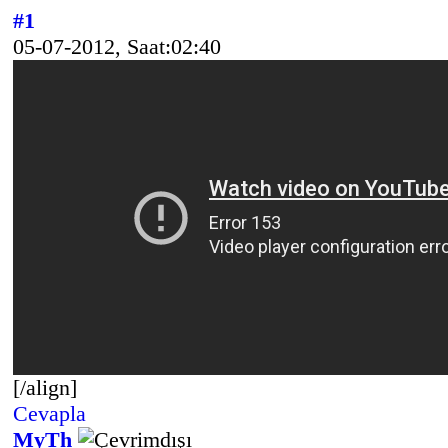
#1
05-07-2012, Saat:02:40
[/align]
Cevapla
MyTh