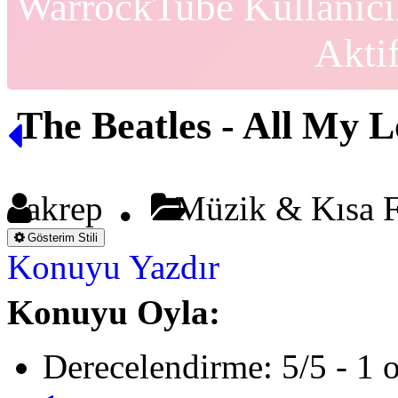
WarrockTube Kullanıcı
Akti
The Beatles - All My 
akrep
Müzik & Kısa F
Gösterim Stili
Konuyu Yazdır
Konuyu Oyla:
Derecelendirme: 5/5 - 1 