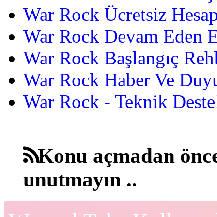
War Rock Ücretsiz Hesap
War Rock Devam Eden Etk
War Rock Başlangıç Reh
War Rock Haber Ve Duyu
War Rock - Teknik Destek
Konu açmadan önce
unutmayın ..