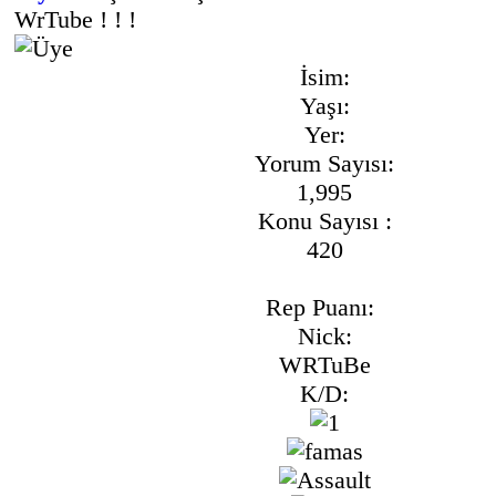
WrTube ! ! !
İsim:
Yaşı:
Yer:
Yorum Sayısı:
1,995
Konu Sayısı :
420
Rep Puanı:
Nick:
WRTuBe
K/D: