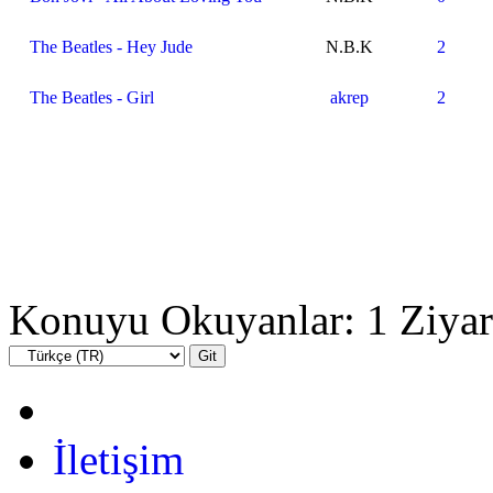
The Beatles - Hey Jude
N.B.K
2
The Beatles - Girl
akrep
2
Konuyu Okuyanlar: 1 Ziyar
İletişim