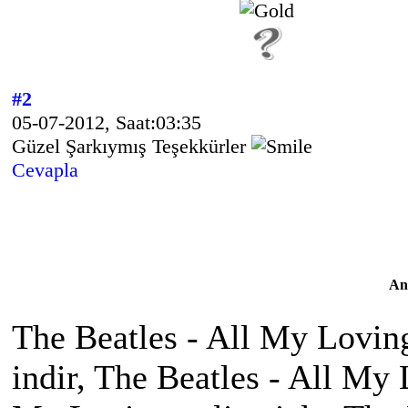
#2
05-07-2012, Saat:03:35
Güzel Şarkıymış Teşekkürler
Cevapla
An
The Beatles - All My Lovin
indir, The Beatles - All My