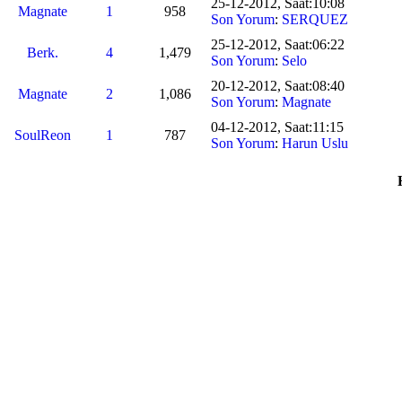
25-12-2012, Saat:10:08
Magnate
1
958
Son Yorum
:
SERQUEZ
25-12-2012, Saat:06:22
Berk.
4
1,479
Son Yorum
:
Selo
20-12-2012, Saat:08:40
Magnate
2
1,086
Son Yorum
:
Magnate
04-12-2012, Saat:11:15
SoulReon
1
787
Son Yorum
:
Harun Uslu