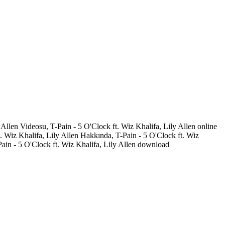
y Allen Videosu, T-Pain - 5 O'Clock ft. Wiz Khalifa, Lily Allen online
ft. Wiz Khalifa, Lily Allen Hakkında, T-Pain - 5 O'Clock ft. Wiz
-Pain - 5 O'Clock ft. Wiz Khalifa, Lily Allen download