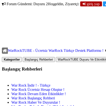
Forum Gündemi:
Duyuru 2
Hoşgeldin, Ziyaretçi:
giriş yap
WarRockTUBE - Ücretsiz WarRock Türkçe Destek Platformu !
Kategoriler
Başlangıç Rehberleri
WarRockTUBE Duyuru Ve Etkinlikle
Başlangıç Rehberleri
War Rock İndir ! - Türkçe
War Rock Ücretsiz Hesap Oluştur !
War Rock Devam Eden Etkinlikler !
War Rock Başlangıç Rehberi
War Rock Haber Ve Duyurular !