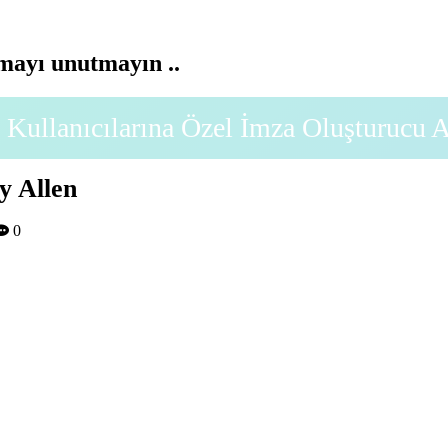
ayı unutmayın ..
Kullanıcılarına Özel İmza Oluşturucu 
y Allen
0