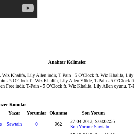
Anahtar Kelimeler
. Wiz Khalifa, Lily Allen indir, T-Pain - 5 O'Clock ft. Wiz Khalifa, Lil
Pain - 5 O'Clock ft. Wiz Khalifa, Lily Allen Yükle, T-Pain - 5 O'Clock 
llen Free indir, T-Pain - 5 O'Clock ft. Wiz Khalifa, Lily Allen oyunu, T
enzer Konular
Yazar
Yorumlar
Okunma
Son Yorum
27-04-2013, Saat:02:55
s
Sawtain
0
962
Son Yorum
:
Sawtain