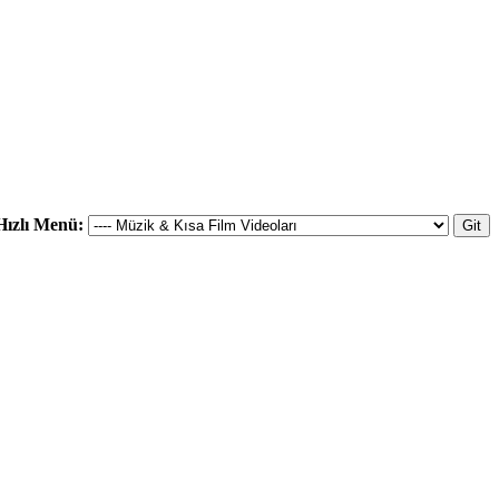
Hızlı Menü: