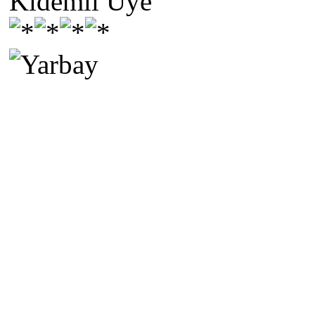
Kıdemli Üye