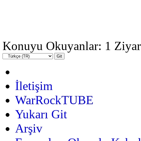
Konuyu Okuyanlar: 1 Ziyar
İletişim
WarRockTUBE
Yukarı Git
Arşiv