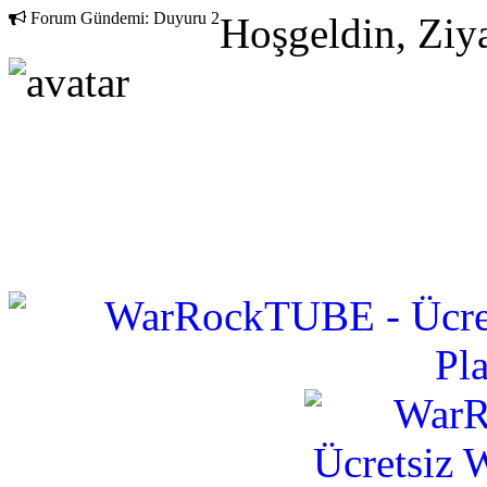
Forum Gündemi:
Duyuru 2
Hoşgeldin, Ziya