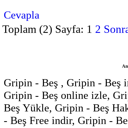
Cevapla
Toplam (2) Sayfa:
1
2
Sonra
An
Gripin - Beş , Gripin - Beş 
Gripin - Beş online izle, Gr
Beş Yükle, Gripin - Beş Hak
- Beş Free indir, Gripin - 