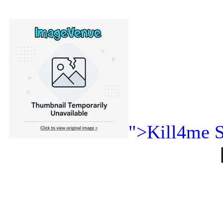
">Kill4me S