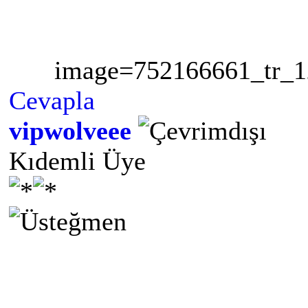
image=752166661_tr_1
Cevapla
vipwolveee
Kıdemli Üye