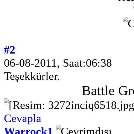
#2
06-08-2011, Saat:06:38
Teşekkürler.
Battle G
Cevapla
Warrock1