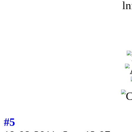
ln
#5