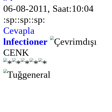
06-08-2011, Saat:10:04
:sp::sp::sp:
Cevapla
lnfectioner
CENK