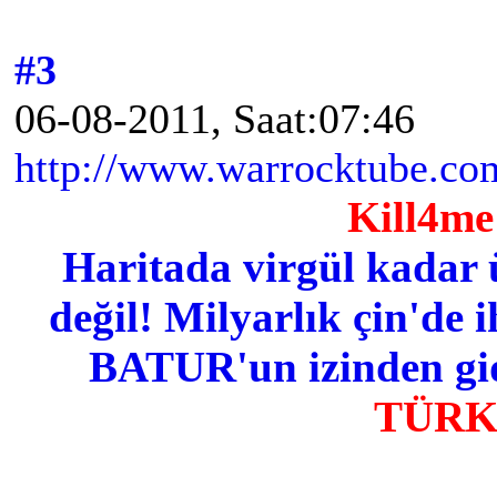
#3
06-08-2011, Saat:07:46
http://www.warrocktube.com
Kill4me 
Haritada virgül kadar 
değil! Milyarlık çin'de i
BATUR'un izinden gid
TÜR