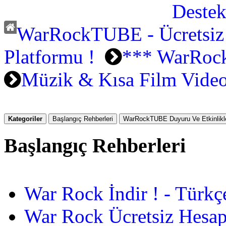
WarRockTUBE - Ücretsiz
Platformu !
*** WarRoc
Müzik & Kısa Film Video
Kategoriler
Başlangıç Rehberleri
WarRockTUBE Duyuru Ve Etkinlikle
Başlangıç Rehberleri
War Rock İndir ! - Türkç
War Rock Ücretsiz Hesap