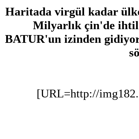
Haritada virgül kadar ülk
Milyarlık çin'de ihti
BATUR'un izinden gidiyor
sö
[URL=http://img182