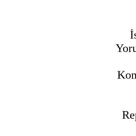
İ
Yoru
Kon
Re