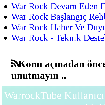
War Rock Devam Eden Etk
War Rock Başlangıç Reh
War Rock Haber Ve Duyu
War Rock - Teknik Destek
Konu açmadan önce
unutmayın ..
WarrockTube Kullanıcı