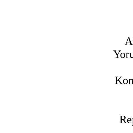
A
Yoru
Kon
Re