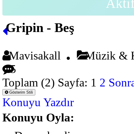
Akti
Gripin - Beş
Mavisakall
Müzik & K
5
Toplam (2) Sayfa:
1
2
Sonra
Gösterim Stili
Konuyu Yazdır
Konuyu Oyla: