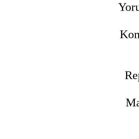
Yoru
Kon
Re
Ma