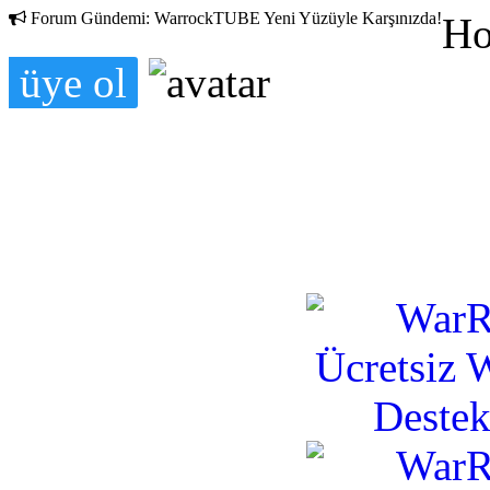
Forum Gündemi:
WarrockTUBE Yeni Yüzüyle Karşınızda!
Ho
üye ol