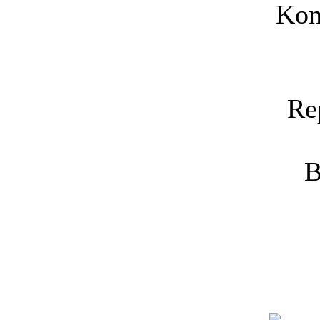
Kon
Re
B