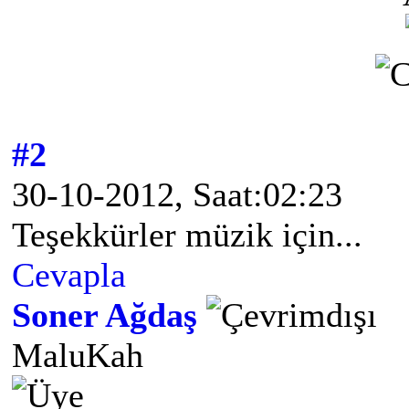
#2
30-10-2012, Saat:02:23
Teşekkürler müzik için...
Cevapla
Soner Ağdaş
MaluKah