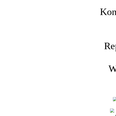
Kon
Re
W