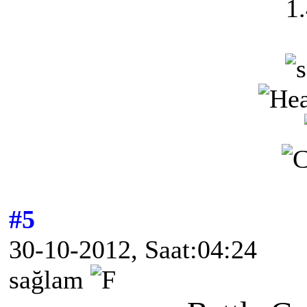
1
#5
30-10-2012, Saat:04:24
sağlam