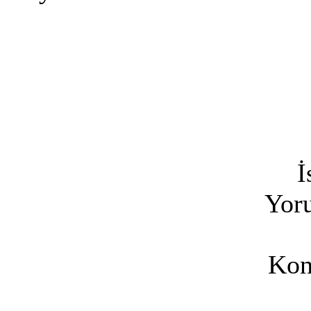
İ
Yoru
Kon