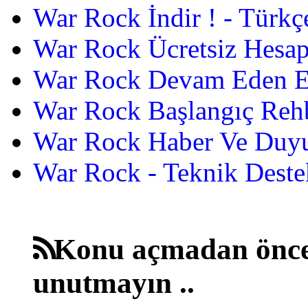
War Rock İndir ! - Türkç
War Rock Ücretsiz Hesap
War Rock Devam Eden Etk
War Rock Başlangıç Reh
War Rock Haber Ve Duyu
War Rock - Teknik Destek
Konu açmadan önce
unutmayın ..