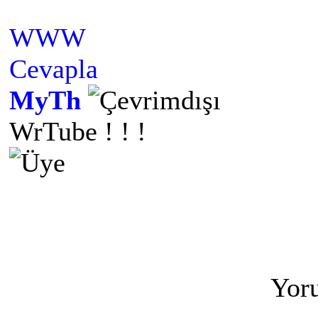
WWW
Cevapla
MyTh
WrTube ! ! !
Yoru