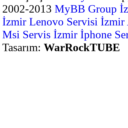
2002-2013
MyBB Group
İ
İzmir Lenovo Servisi
İzmir
Msi Servis İzmir
İphone Ser
Tasarım:
WarRockTUBE