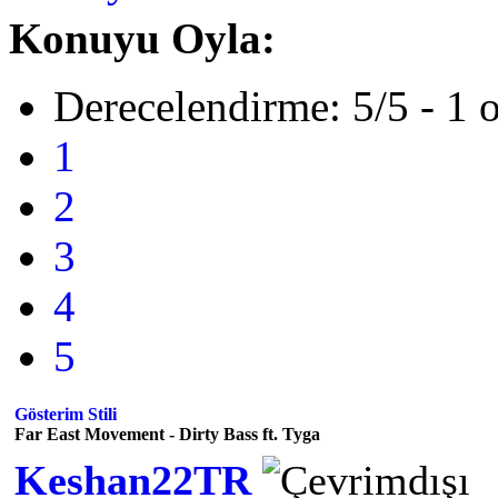
Konuyu Oyla:
Derecelendirme: 5/5 - 1 
1
2
3
4
5
Gösterim Stili
Far East Movement - Dirty Bass ft. Tyga
Keshan22TR