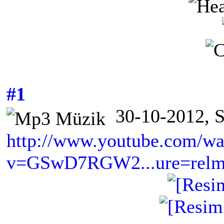
#1
30-10-2012, S
http://www.youtube.com/wa
v=GSwD7RGW2...ure=relm