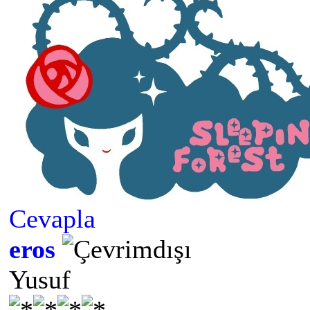
Cevapla
eros
Yusuf