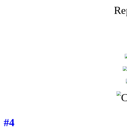
Re
#4