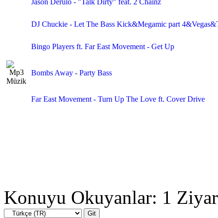
Jason Derulo - "Talk Dirty" feat. 2 Chainz
DJ Chuckie - Let The Bass Kick&Megamic part 4&Vegas
Bingo Players ft. Far East Movement - Get Up
Bombs Away - Party Bass
Far East Movement - Turn Up The Love ft. Cover Drive
Konuyu Okuyanlar: 1 Ziyar