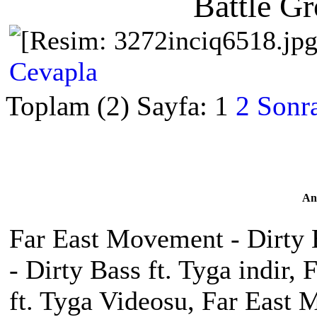
Battle G
Cevapla
Toplam (2) Sayfa:
1
2
Sonra
An
Far East Movement - Dirty 
- Dirty Bass ft. Tyga indir,
ft. Tyga Videosu, Far East 