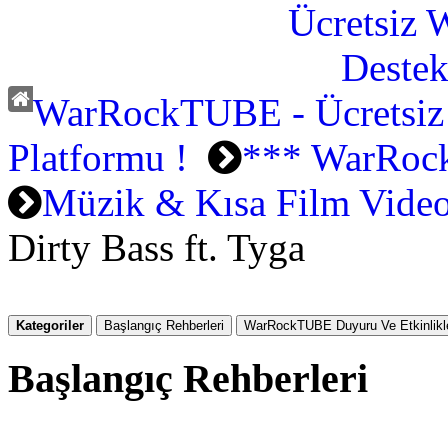
WarRockTUBE - Ücretsiz
Platformu !
*** WarRoc
Müzik & Kısa Film Video
Dirty Bass ft. Tyga
Kategoriler
Başlangıç Rehberleri
WarRockTUBE Duyuru Ve Etkinlikle
Başlangıç Rehberleri