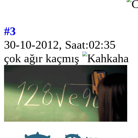
#3
30-10-2012, Saat:02:35
çok ağır kaçmış