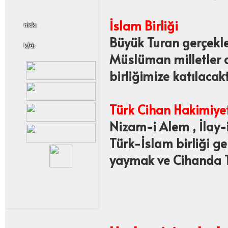
İslam Birliği
nick:
Büyük Turan gerçekle
k/d:
Müslüman milletler 
birliğimize katılacakt
Türk Cihan Hakimiyet
Nizam-i Alem , İlay-
Türk-İslam birliği ge
yaymak ve Cihanda T