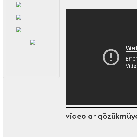
videolar gözükmüyo