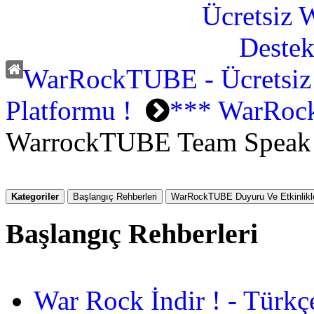
WarRockTUBE - Ücretsiz
Platformu !
*** WarRoc
WarrockTUBE Team Speak
Kategoriler
Başlangıç Rehberleri
WarRockTUBE Duyuru Ve Etkinlikle
Başlangıç Rehberleri
War Rock İndir ! - Türkç