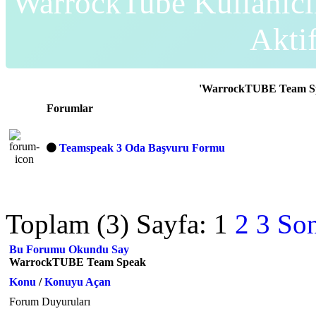
WarrockTube Kullanıcı
Akti
'WarrockTUBE Team Spe
Forumlar
Teamspeak 3 Oda Başvuru Formu
Toplam (3) Sayfa:
1
2
3
Son
Bu Forumu Okundu Say
WarrockTUBE Team Speak
Konu
/
Konuyu Açan
Forum Duyuruları