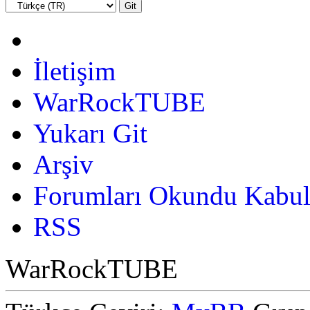
İletişim
WarRockTUBE
Yukarı Git
Arşiv
Forumları Okundu Kabul
RSS
WarRockTUBE