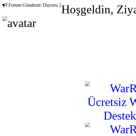
Forum Gündemi:
Duyuru 2
Hoşgeldin, Ziya