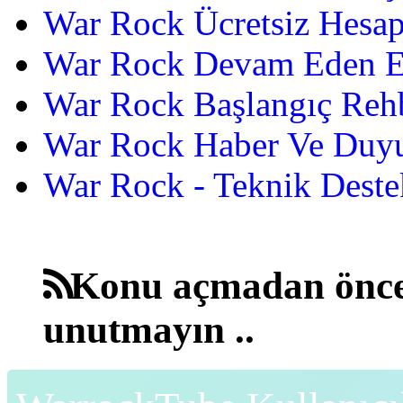
War Rock Ücretsiz Hesap
War Rock Devam Eden Etk
War Rock Başlangıç Reh
War Rock Haber Ve Duyu
War Rock - Teknik Destek
Konu açmadan önce
unutmayın ..