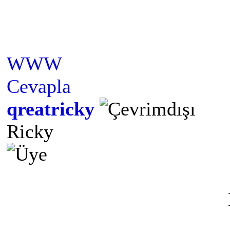
WWW
Cevapla
qreatricky
Ricky