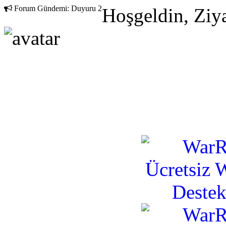
Forum Gündemi:
Duyuru 2
Hoşgeldin, Ziya