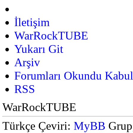
İletişim
WarRockTUBE
Yukarı Git
Arşiv
Forumları Okundu Kabul
RSS
WarRockTUBE
Türkçe Çeviri:
MyBB
Grup,