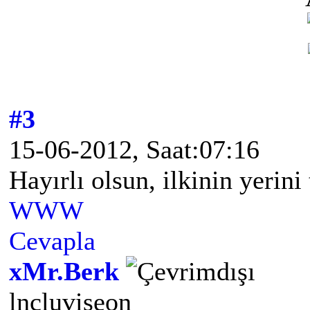
#3
15-06-2012, Saat:07:16
Hayırlı olsun, ilkinin yerini
WWW
Cevapla
xMr.Berk
lncluviseon