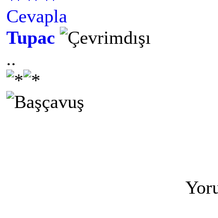
Cevapla
Tupac
..
Yoru