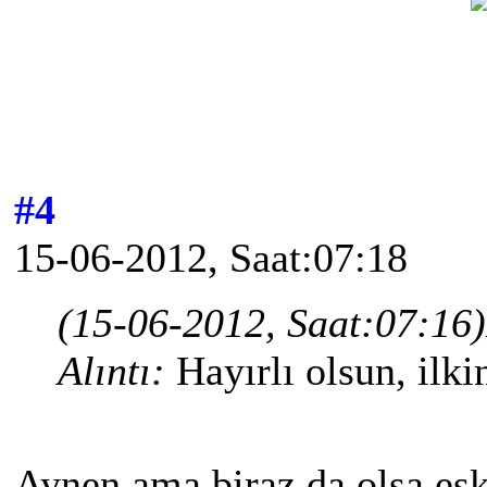
#4
15-06-2012, Saat:07:18
(15-06-2012, Saat:07:16)
Alıntı:
Hayırlı olsun, ilki
Aynen ama biraz da olsa eski