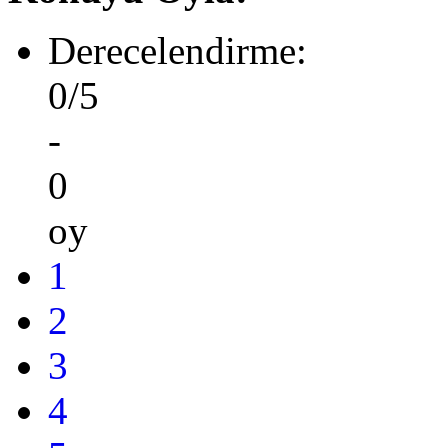
Derecelendirme:
0/5
-
0
oy
1
2
3
4