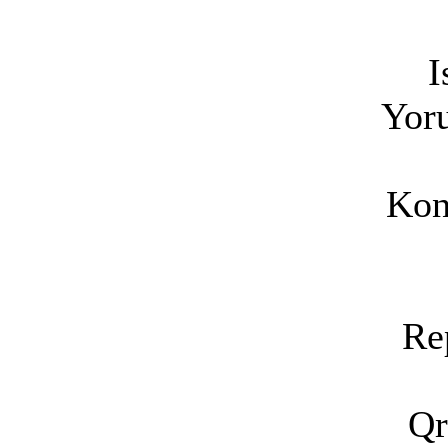
I
Yoru
Kon
Re
Qr