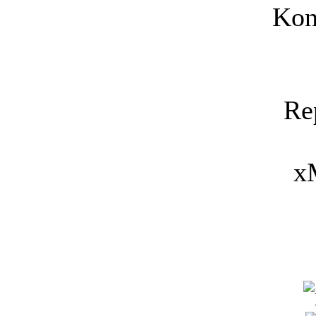
Kon
Re
x