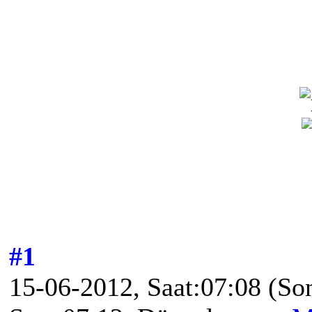
#1
15-06-2012, Saat:07:08
(So