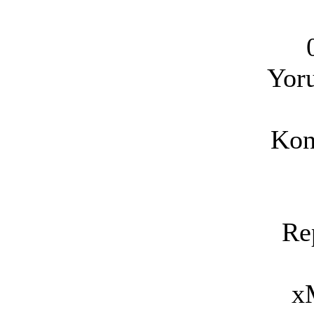
Yoru
Kon
Re
x