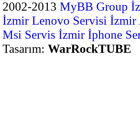
2002-2013
MyBB Group
İ
İzmir Lenovo Servisi
İzmir
Msi Servis İzmir
İphone Ser
Tasarım:
WarRockTUBE