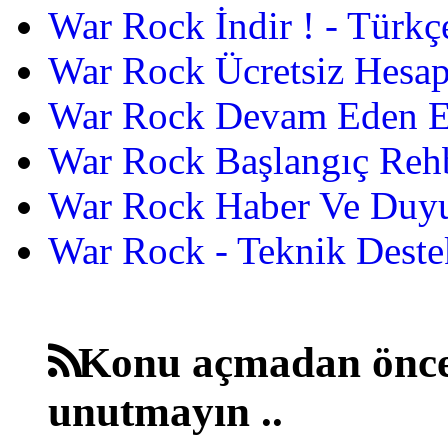
War Rock İndir ! - Türkç
War Rock Ücretsiz Hesap
War Rock Devam Eden Etk
War Rock Başlangıç Reh
War Rock Haber Ve Duyu
War Rock - Teknik Destek
Konu açmadan önce
unutmayın ..