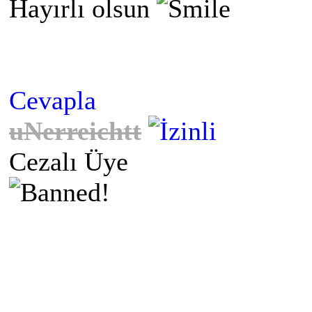
Hayırlı olsun
Cevapla
uNerreichtt
Cezalı Üye