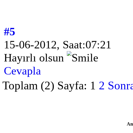
#5
15-06-2012, Saat:07:21
Hayırlı olsun
Cevapla
Toplam (2) Sayfa:
1
2
Sonra
An