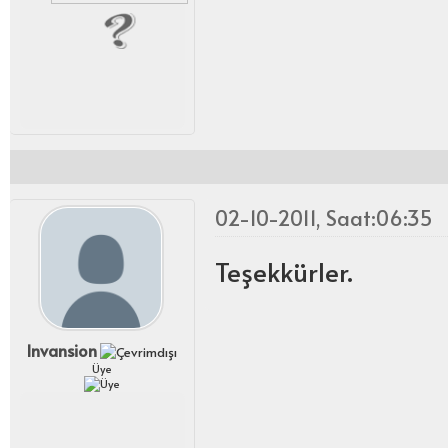
02-10-2011, Saat:06:35
Teşekkürler.
lnvansion
Üye