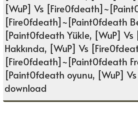
[WuP] Vs [Fire0fdeath]~[Paint0
[Fire0fdeath]~[Paint0fdeath Be
[Paint0fdeath Yükle, [WuP] Vs
Hakkında, [WuP] Vs [Fire0fdea
[Fire0fdeath]~[Paint0fdeath Fr
[Paint0fdeath oyunu, [WuP] Vs
download