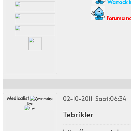
Warrock i
Foruma nas
02-10-2011, Saat:06:34
Medicalist
Üye
Tebrikler