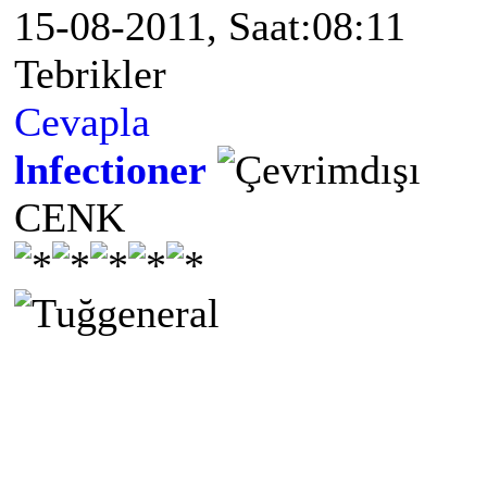
15-08-2011, Saat:08:11
Tebrikler
Cevapla
lnfectioner
CENK