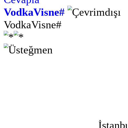
VodkaVisne#
VodkaVisne#
İstanb