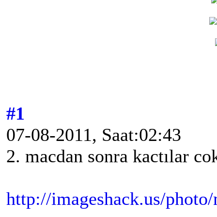
#1
07-08-2011, Saat:02:43
2. macdan sonra kactılar co
http://imageshack.us/photo/