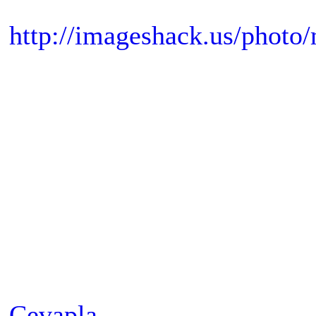
http://imageshack.us/photo/
Cevapla