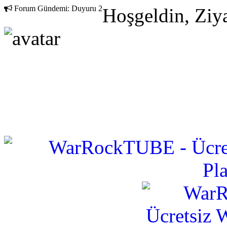
Forum Gündemi:
Duyuru 2
Hoşgeldin, Ziya