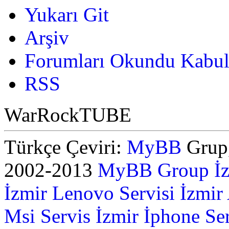
Yukarı Git
Arşiv
Forumları Okundu Kabul
RSS
WarRockTUBE
Türkçe Çeviri:
MyBB
Grup,
2002-2013
MyBB Group
İ
İzmir Lenovo Servisi
İzmir
Msi Servis İzmir
İphone Ser