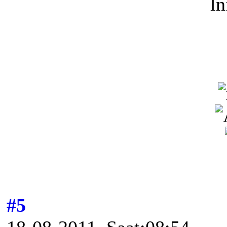
ln
#5