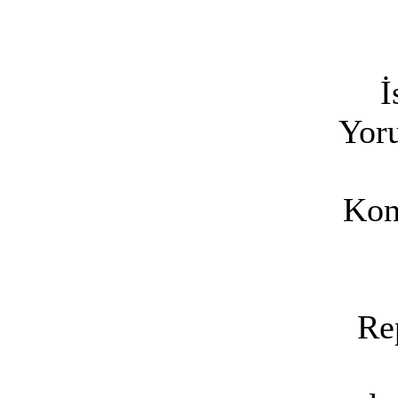
İ
Yoru
Kon
Re