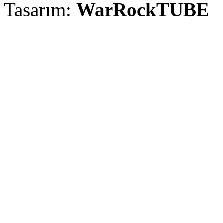
Tasarım:
WarRockTUBE