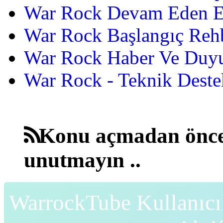
War Rock Devam Eden Etk
War Rock Başlangıç Reh
War Rock Haber Ve Duyu
War Rock - Teknik Destek
Konu açmadan önce
unutmayın ..
WarrockTube Kullanıcı