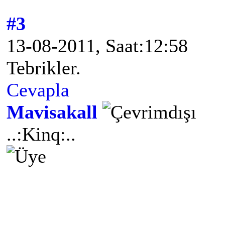
#3
13-08-2011, Saat:12:58
Tebrikler.
Cevapla
Mavisakall
..:Kinq:..