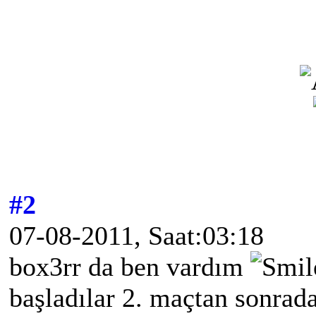
#2
07-08-2011, Saat:03:18
box3rr da ben vardım
başladılar 2. maçtan sonrada