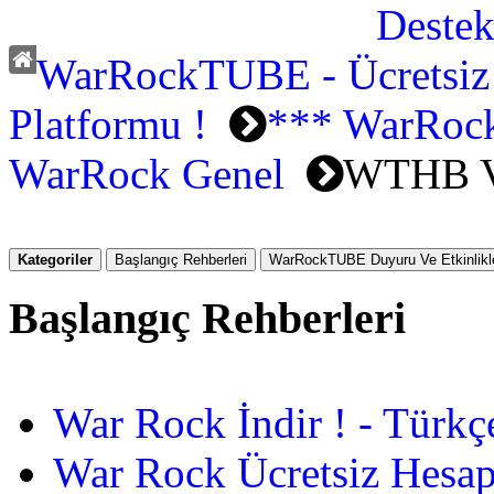
WarRockTUBE - Ücretsiz
Platformu !
*** WarRock
WarRock Genel
WTHB 
Kategoriler
Başlangıç Rehberleri
WarRockTUBE Duyuru Ve Etkinlikle
Başlangıç Rehberleri
War Rock İndir ! - Türkç
War Rock Ücretsiz Hesap