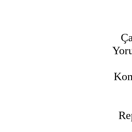
Ça
Yoru
Kon
Re