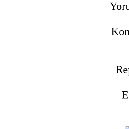
Yoru
Kon
Re
E