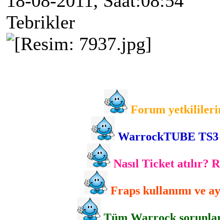
18-08-2011, Saat:08:54
Tebrikler
Forum yetkilileri
WarrockTUBE TS3 gir
Nasıl Ticket atılır? 
Fraps kullanımı ve ayr
Tüm Warrock sorunlarını