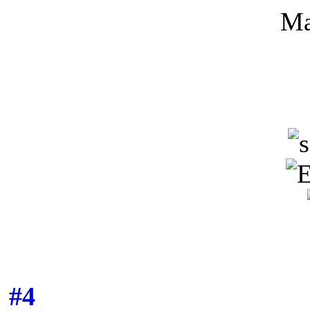
Ma
#4