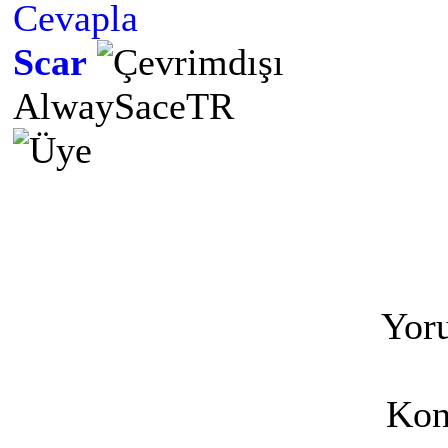
Cevapla
Scar
AlwaySaceTR
Yoru
Kon