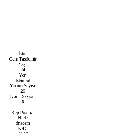
İsim:
Cem Taşdemir
Yaşı:
24
Yer:
İstanbul
Yorum Sayısı:
20
Konu Sayısı :
6
Rep Puanı:
Nick:
dnscem
K/D: