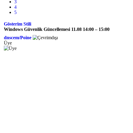
3
4
5
Gösterim Stili
Windows Güvenlik Güncellemesi 11.08 14:00 – 15:00
dnscem/Poine
Üye