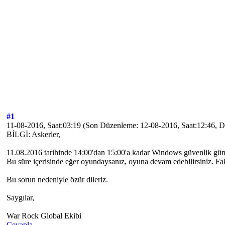
#1
11-08-2016, Saat:03:19
(Son Düzenleme: 12-08-2016, Saat:12:46, 
BİLGİ: Askerler,
11.08.2016 tarihinde 14:00'dan 15:00'a kadar Windows güvenlik günc
Bu süre içerisinde eğer oyundaysanız, oyuna devam edebilirsiniz. Fa
Bu sorun nedeniyle özür dileriz.
Saygılar,
War Rock Global Ekibi
Cevapla