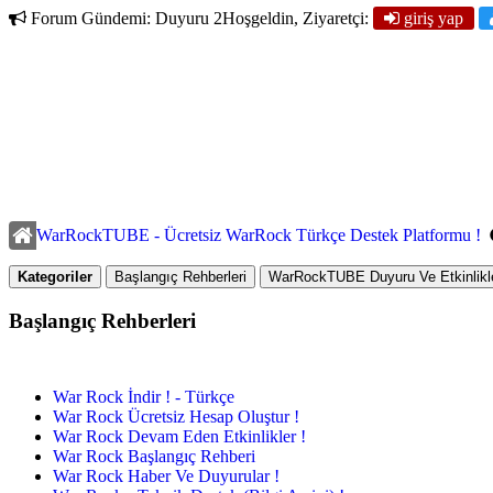
Forum Gündemi:
Duyuru 2
Hoşgeldin, Ziyaretçi:
giriş yap
WarRockTUBE - Ücretsiz WarRock Türkçe Destek Platformu !
Kategoriler
Başlangıç Rehberleri
WarRockTUBE Duyuru Ve Etkinlikle
Başlangıç Rehberleri
War Rock İndir ! - Türkçe
War Rock Ücretsiz Hesap Oluştur !
War Rock Devam Eden Etkinlikler !
War Rock Başlangıç Rehberi
War Rock Haber Ve Duyurular !