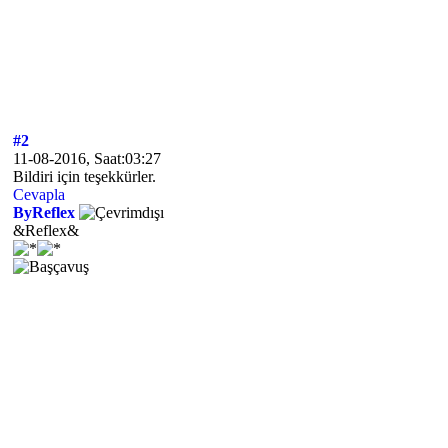
#2
11-08-2016, Saat:03:27
Bildiri için teşekkürler.
Cevapla
ByReflex
&Reflex&