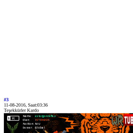
#3
11-08-2016, Saat:03:36
Teşekkürler Kardo