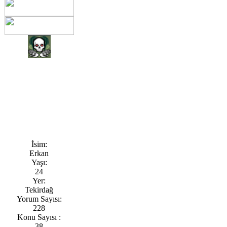
İsim:
Erkan
Yaşı:
24
Yer:
Tekirdağ
Yorum Sayısı:
228
Konu Sayısı :
38