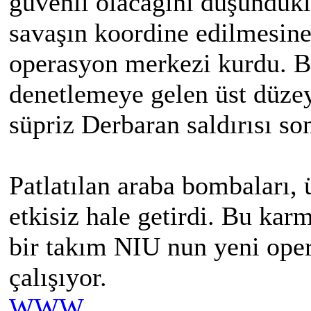
güvenli olacağını düşündükl
savaşın koordine edilmesine
operasyon merkezi kurdu. B
denetlemeye gelen üst düze
süpriz Derbaran saldırısı son
Patlatılan araba bombaları,
etkisiz hale getirdi. Bu kar
bir takım NIU nun yeni ope
çalışıyor.
WWW