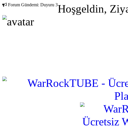
Forum Gündemi:
Duyuru 3
Hoşgeldin, Ziya