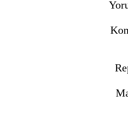
Yoru
Kon
Re
Ma