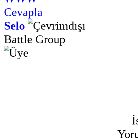
Cevapla
Selo
Battle Group
İ
Yoru