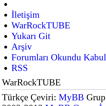
İletişim
WarRockTUBE
Yukarı Git
Arşiv
Forumları Okundu Kabul
RSS
WarRockTUBE
Türkçe Çeviri:
MyBB
Grup,