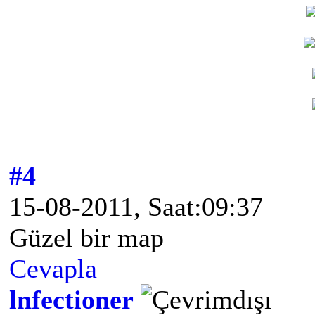
#4
15-08-2011, Saat:09:37
Güzel bir map
Cevapla
lnfectioner