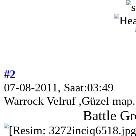
#2
07-08-2011, Saat:03:49
Warrock Velruf ,Güzel map.
Battle G