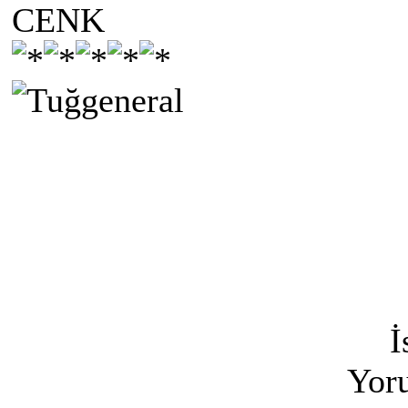
CENK
İ
Yoru