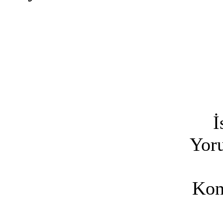
İ
Yoru
Kon