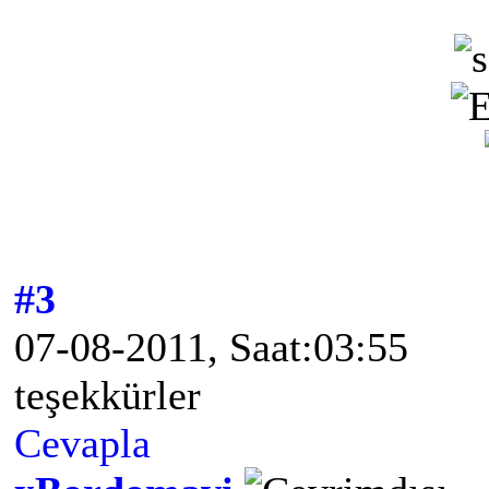
#3
07-08-2011, Saat:03:55
teşekkürler
Cevapla