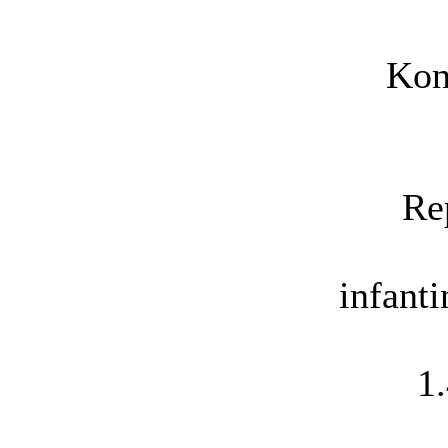
Kon
Re
infant
1