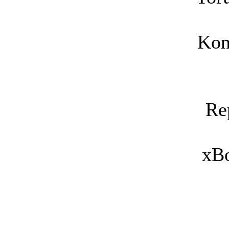
Kon
Re
xB