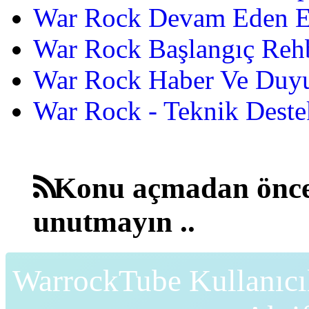
War Rock Devam Eden Etk
War Rock Başlangıç Reh
War Rock Haber Ve Duyu
War Rock - Teknik Destek
Konu açmadan önce
unutmayın ..
WarrockTube Kullanıcı