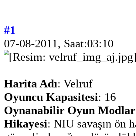
#1
07-08-2011, Saat:03:10
Harita Adı
: Velruf
Oyuncu Kapasitesi
: 16
Oynanabilir Oyun Modlar
Hikayesi
: NIU savaşın ön h