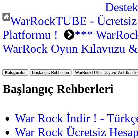
WarRockTUBE - Ücretsiz
Platformu !
*** WarRock
WarRock Oyun Kılavuzu & 
Kategoriler
Başlangıç Rehberleri
WarRockTUBE Duyuru Ve Etkinlikle
Başlangıç Rehberleri
War Rock İndir ! - Türkç
War Rock Ücretsiz Hesap