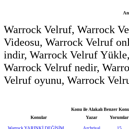
An
Warrock Velruf, Warrock Vel
Videosu, Warrock Velruf onl
indir, Warrock Velruf Yükle
Warrock Velruf nedir, Warro
Velruf oyunu, Warrock Velr
Konu ile Alakalı Benzer Konu
Konular
Yazar
Yorumlar
Warrock YARINKİ DEĞİŞİM
Archrival
15