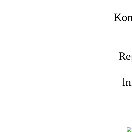
Kon
Re
ln