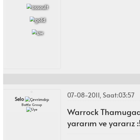
07-08-2011, Saat:03:57
Selo
Battle Group
Warrock Thamugadi
yararım ve yararız :