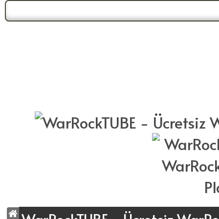
Forum Gündemi:
WarrockTUBE Yeni Yüzüyle Karşınızda!