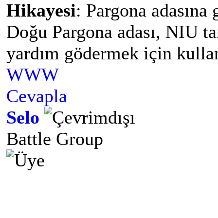
Hikayesi
: Pargona adasına 
Doğu Pargona adası, NIU ta
yardım gödermek için kullan
WWW
Cevapla
Selo
Battle Group