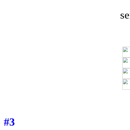
se
#3