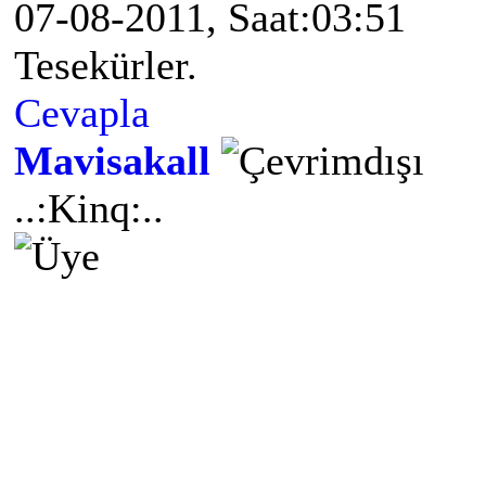
07-08-2011, Saat:03:51
Tesekürler.
Cevapla
Mavisakall
..:Kinq:..