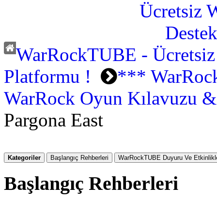
WarRockTUBE - Ücretsiz
Platformu !
*** WarRock
WarRock Oyun Kılavuzu & 
Pargona East
Kategoriler
Başlangıç Rehberleri
WarRockTUBE Duyuru Ve Etkinlikle
Başlangıç Rehberleri