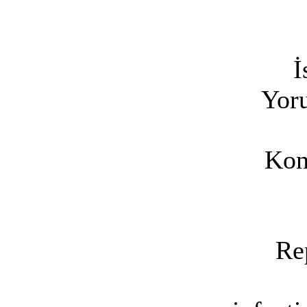
İ
Yoru
Kon
Re