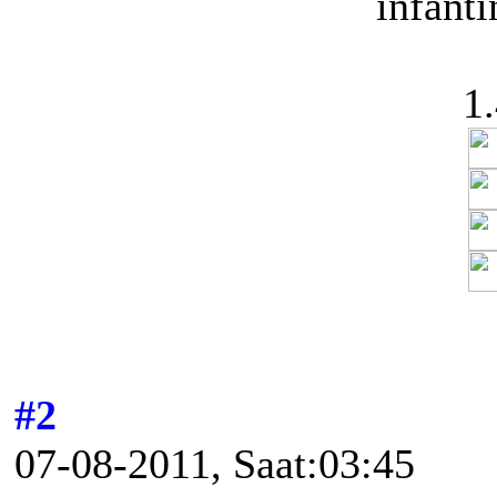
infant
1
#2
07-08-2011, Saat:03:45