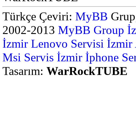
Türkçe Çeviri:
MyBB
Grup,
2002-2013
MyBB Group
İ
İzmir Lenovo Servisi
İzmir
Msi Servis İzmir
İphone Ser
Tasarım:
WarRockTUBE