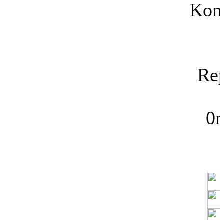
Kon
Re
0