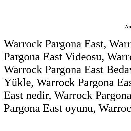
An
Warrock Pargona East, Warr
Pargona East Videosu, Warro
Warrock Pargona East Bedav
Yükle, Warrock Pargona Ea
East nedir, Warrock Pargona
Pargona East oyunu, Warro