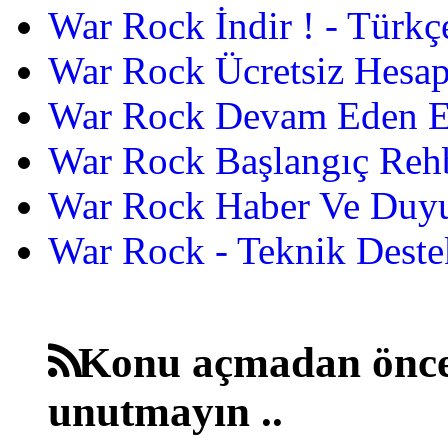
War Rock İndir ! - Türkç
War Rock Ücretsiz Hesap
War Rock Devam Eden Etk
War Rock Başlangıç Reh
War Rock Haber Ve Duyu
War Rock - Teknik Destek
Konu açmadan önce
unutmayın ..