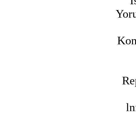
İ
Yoru
Kon
Re
ln