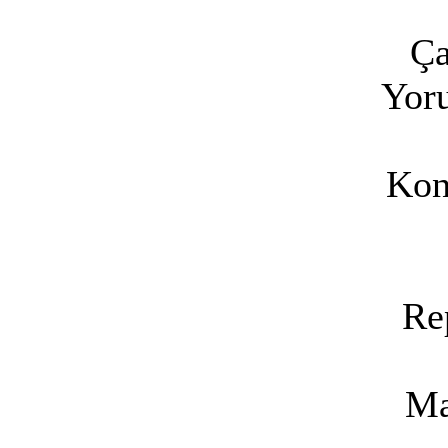
Ça
Yoru
Kon
Re
Ma