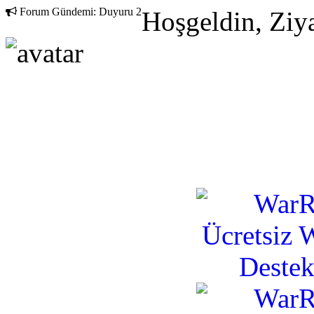
Forum Gündemi:
Duyuru 2
Hoşgeldin, Ziya