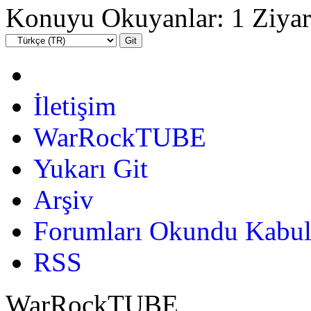
Konuyu Okuyanlar: 1 Ziyar
İletişim
WarRockTUBE
Yukarı Git
Arşiv
Forumları Okundu Kabul
RSS
WarRockTUBE