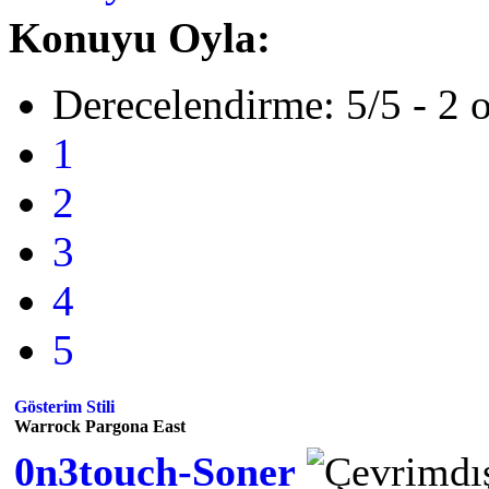
Konuyu Oyla:
Derecelendirme: 5/5 - 2 
1
2
3
4
5
Gösterim Stili
Warrock Pargona East
0n3touch-Soner