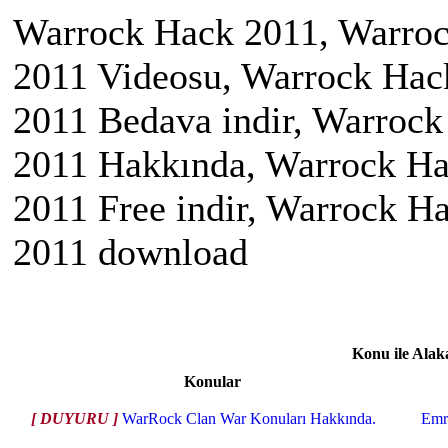
Warrock Hack 2011, Warroc
2011 Videosu, Warrock Hack
2011 Bedava indir, Warroc
2011 Hakkında, Warrock Ha
2011 Free indir, Warrock 
2011 download
Konu ile Alak
Konular
[ DUYURU ]
WarRock Clan War Konuları Hakkında.
Em