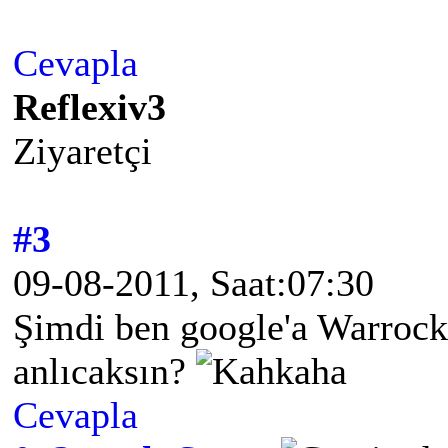
Cevapla
Reflexiv3
Ziyaretçi
#3
09-08-2011, Saat:07:30
Şimdi ben google'a Warroc
anlıcaksın?
Cevapla