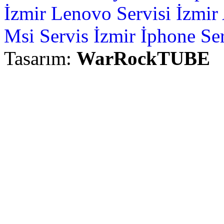
İzmir Lenovo Servisi
İzmir
Msi Servis İzmir
İphone Ser
Tasarım:
WarRockTUBE