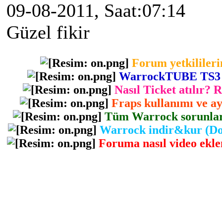
09-08-2011, Saat:07:14
Güzel fikir
Forum yetkilileri
WarrockTUBE TS3 gir
Nasıl Ticket atılır? 
Fraps kullanımı ve ayr
Tüm Warrock sorunlarını
Warrock indir&kur (Dow
Foruma nasıl video eklen