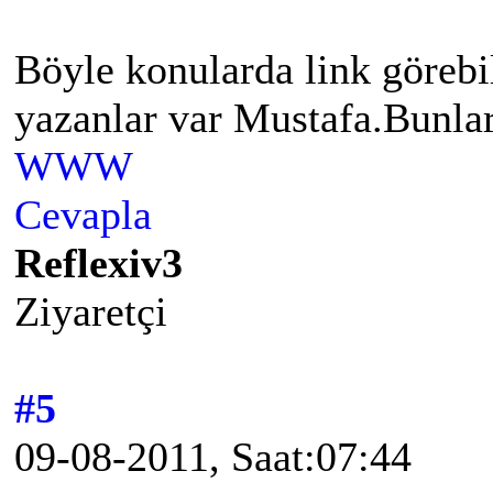
Böyle konularda link görebi
yazanlar var Mustafa.Bunlar
WWW
Cevapla
Reflexiv3
Ziyaretçi
#5
09-08-2011, Saat:07:44