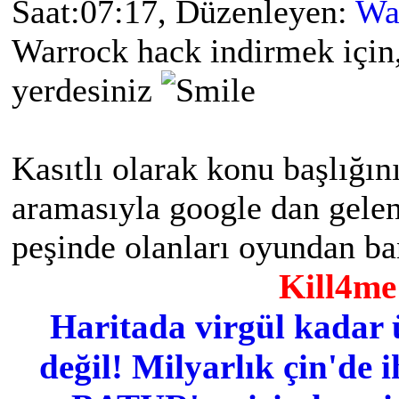
Saat:07:17, Düzenleyen:
Wa
Warrock hack indirmek için,
yerdesiniz
Kasıtlı olarak konu başlığın
aramasıyla google dan gelenle
peşinde olanları oyundan ba
Kill4me 
Haritada virgül kadar 
değil! Milyarlık çin'de i