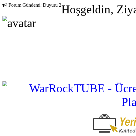
Forum Gündemi:
Duyuru 2
Hoşgeldin, Ziya