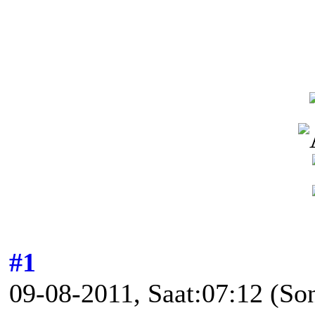
#1
09-08-2011, Saat:07:12
(So