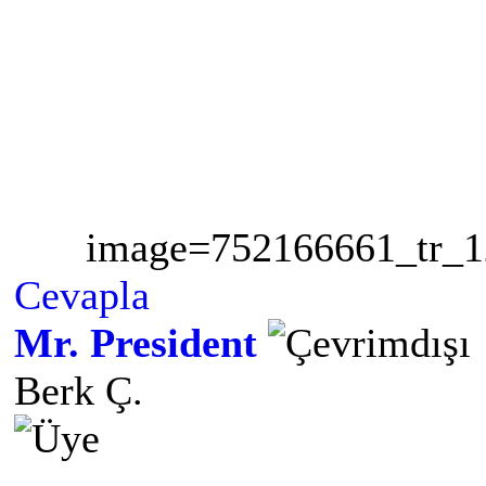
image=752166661_tr_1
Cevapla
Mr. President
Berk Ç.