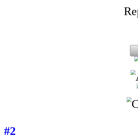
Re
#2