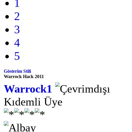
1
2
3
4
5
Gösterim Stili
Warrock Hack 2011
Warrock1
Kıdemli Üye