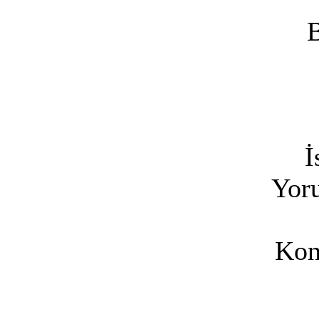
B
İ
Yoru
Kon