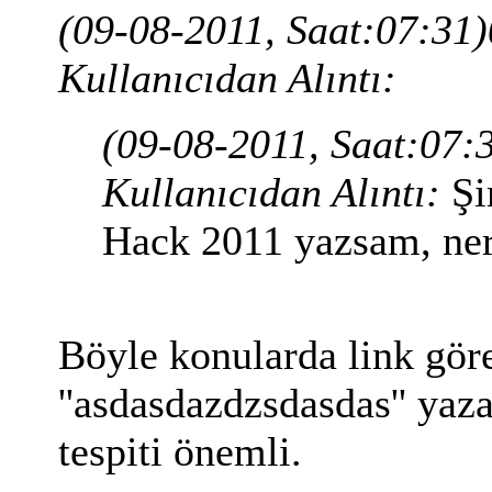
(09-08-2011, Saat:07:31)
Kullanıcıdan Alıntı:
(09-08-2011, Saat:07:
Kullanıcıdan Alıntı:
Şi
Hack 2011 yazsam, ner
Böyle konularda link gör
''asdasdazdzsdasdas'' yaz
tespiti önemli.