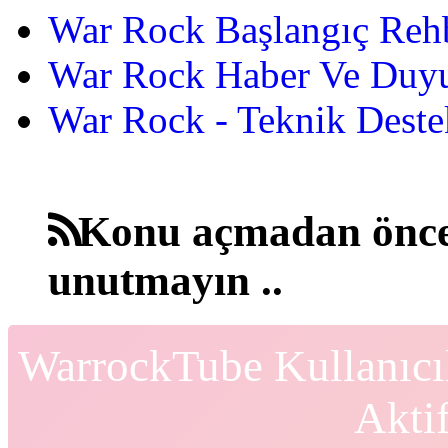
War Rock Başlangıç Reh
War Rock Haber Ve Duyu
War Rock - Teknik Destek
Konu açmadan önce
unutmayın ..
WarrockTube Kullanıcı
Akti