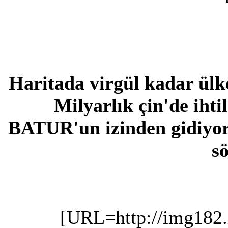
Haritada virgül kadar ülk
Milyarlık çin'de ihti
BATUR'un izinden gidiyor
sö
[URL=http://img182