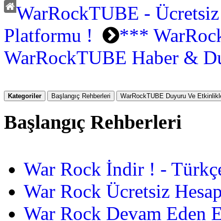
WarRockTUBE - Ücretsiz
Platformu !
*** WarRoc
WarRockTUBE Haber & Du
Kategoriler
Başlangıç Rehberleri
WarRockTUBE Duyuru Ve Etkinlikle
Başlangıç Rehberleri
War Rock İndir ! - Türkç
War Rock Ücretsiz Hesap
War Rock Devam Eden Etk