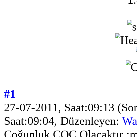
#1
27-07-2011, Saat:09:13
(So
Saat:09:04, Düzenleyen:
Wa
Çoğunluk CQC Olacaktır :m