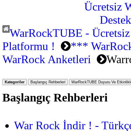
WarRockTUBE - Ücretsiz
Platformu !
*** WarRock
WarRock Anketleri
Warr
Kategoriler
Başlangıç Rehberleri
WarRockTUBE Duyuru Ve Etkinlikle
Başlangıç Rehberleri
War Rock İndir ! - Türkç