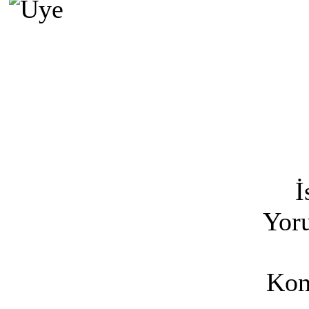
İ
Yoru
Kon