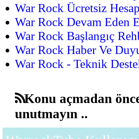
War Rock Ücretsiz Hesap
War Rock Devam Eden Etk
War Rock Başlangıç Reh
War Rock Haber Ve Duyu
War Rock - Teknik Destek
Konu açmadan önce
unutmayın ..