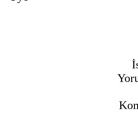
İ
Yoru
Kon