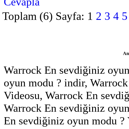
Cevapla
Toplam (6) Sayfa:
1
2
3
4
5
An
Warrock En sevdiğiniz oyun
oyun modu ? indir, Warrock
Videosu, Warrock En sevdiğ
Warrock En sevdiğiniz oyun
En sevdiğiniz oyun modu ? 