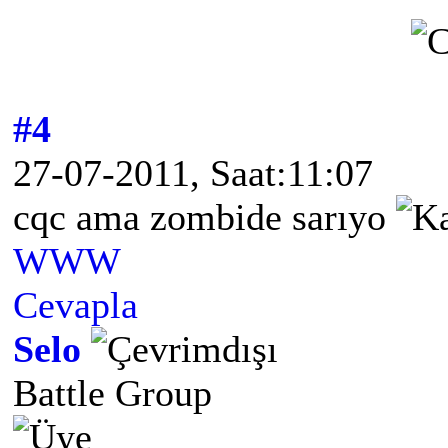
#4
27-07-2011, Saat:11:07
cqc ama zombide sarıyo
WWW
Cevapla
Selo
Battle Group