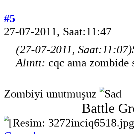
#5
27-07-2011, Saat:11:47
(27-07-2011, Saat:11:07)
Alıntı:
cqc ama zombide 
Zombiyi unutmuşuz
Battle G