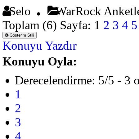
Selo
WarRock Anketl
Toplam (6) Sayfa:
1
2
3
4
5
Gösterim Stili
Konuyu Yazdır
Konuyu Oyla:
Derecelendirme: 5/5 - 3 
1
2
3
4