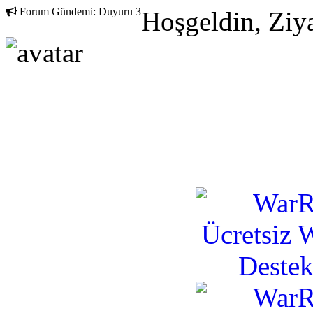
Forum Gündemi:
Duyuru 3
Hoşgeldin, Ziya