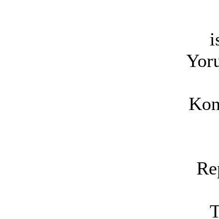
i
Yoru
Kon
Re
T