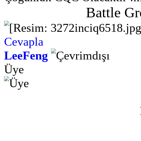
Battle G
Cevapla
LeeFeng
Üye