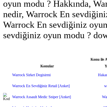
oyun modu ? Hakkında, War
nedir, Warrock En sevdiğini
Warrock En sevdiğiniz oyu
sevdiğiniz oyun modu ? do
Konu ile 
Konular
Y
Warrock Sirket Degisirmi
Hakan
Warrock En Sevdiğiniz Retail [Anket]
w
Warrock Assault Medic Sniper [Anket]
Wa