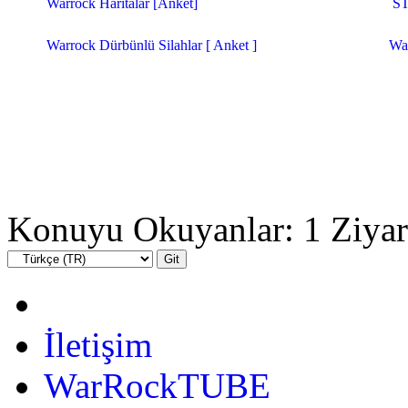
Warrock Haritalar [Anket]
S
Warrock Dürbünlü Silahlar [ Anket ]
Wa
Konuyu Okuyanlar: 1 Ziyar
İletişim
WarRockTUBE