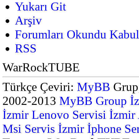
Yukarı Git
Arşiv
Forumları Okundu Kabul
RSS
WarRockTUBE
Türkçe Çeviri:
MyBB
Grup,
2002-2013
MyBB Group
İ
İzmir Lenovo Servisi
İzmir
Msi Servis İzmir
İphone Ser