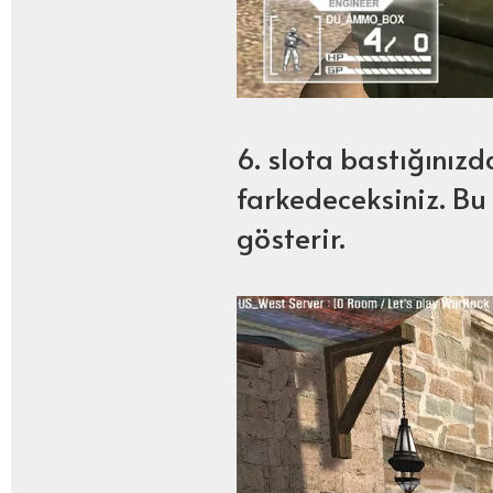
6. slota bastığınızd
farkedeceksiniz. B
gösterir.