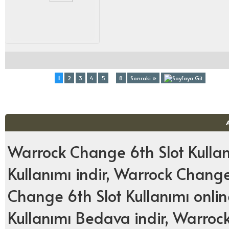
Toplam (8) Sayfa:
1
2
3
4
5
...
8
Sonraki »
Warrock Change 6th Slot Kulla
Kullanımı indir, Warrock Change
Change 6th Slot Kullanımı onlin
Kullanımı Bedava indir, Warrock