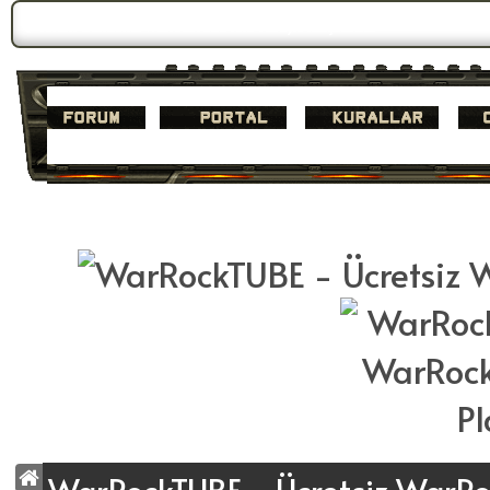
Forum Gündemi:
WarrockTUBE Yeni Yüzüyle Karşınızda!