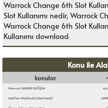
Warrock Change 6th Slot Kulla
Slot Kullanımı nedir, Warrock Ch
Warrock Change 6th Slot Kulla
Kullanımı download
Konu ile Ala
konular
y
Warrock YARINKİ DEĞİŞİM
Arc
AMD'nin WarRock'a Etkisi Nedir?
uNER