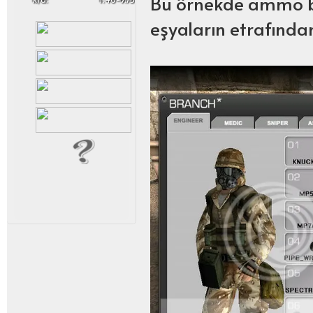
Bu örnekde ammo bo
eşyaların etrafından