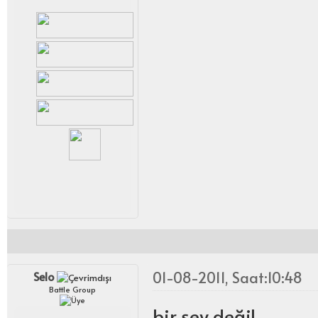
01-08-2011, Saat:10:48
Selo
Battle Group
bir şey değil