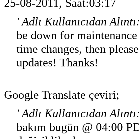
25-08-2011, Saat:03:17
' Adlı Kullanıcıdan Alıntı
be down for maintenance
time changes, then please 
updates! Thanks!
Google Translate çeviri;
' Adlı Kullanıcıdan Alıntı
bakım bugün @ 04:00 PDT 