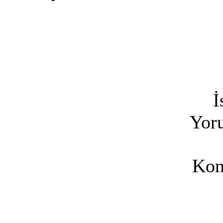
İ
Yoru
Kon