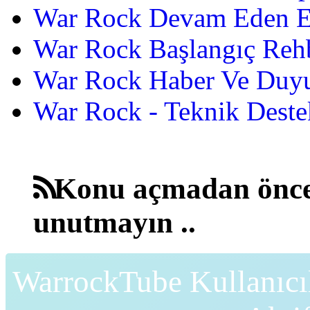
War Rock Devam Eden Etk
War Rock Başlangıç Reh
War Rock Haber Ve Duyu
War Rock - Teknik Destek
Konu açmadan önce
unutmayın ..
WarrockTube Kullanıcı