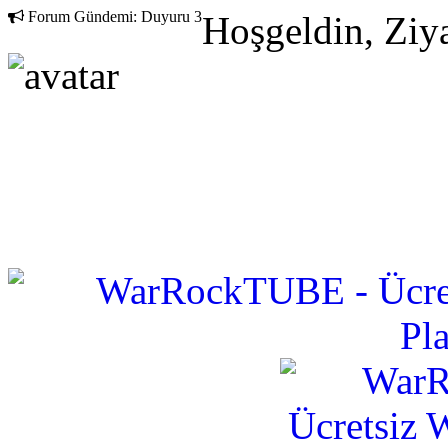
Forum Gündemi:
Duyuru 3
Hoşgeldin, Ziya