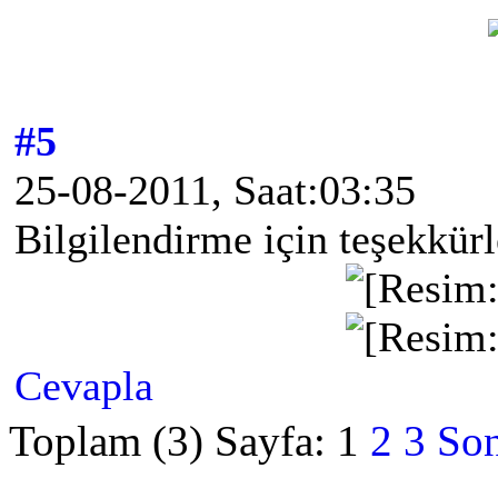
#5
25-08-2011, Saat:03:35
Bilgilendirme için teşekkürl
Cevapla
Toplam (3) Sayfa:
1
2
3
Son