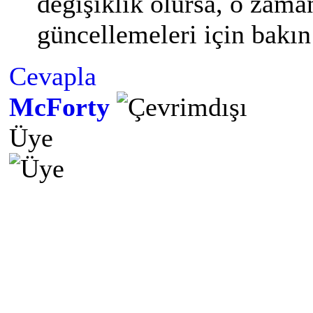
değişiklik olursa, o zama
güncellemeleri için bakın
Cevapla
McForty
Üye