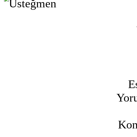
E
Yoru
Kon