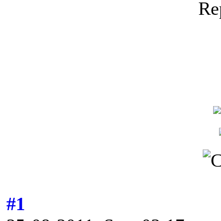
Re
#1