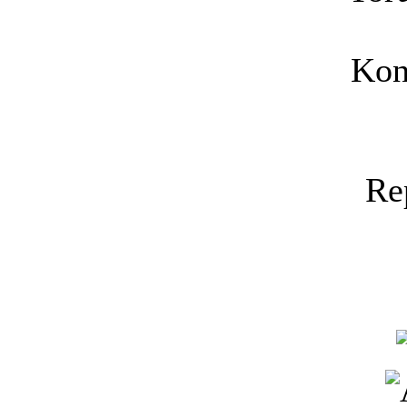
Kon
Re