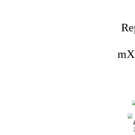
Re
mX