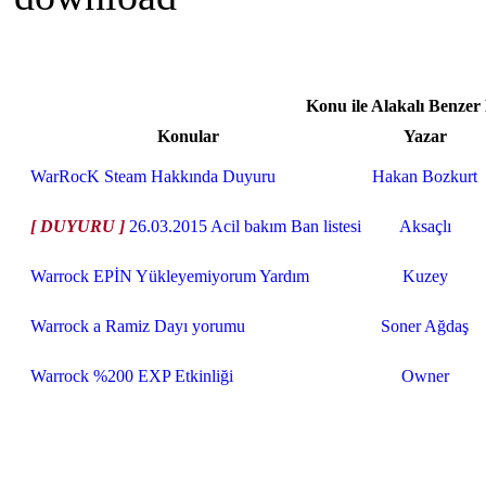
Konu ile Alakalı Benzer
Konular
Yazar
WarRocK Steam Hakkında Duyuru
Hakan Bozkurt
[ DUYURU ]
26.03.2015 Acil bakım Ban listesi
Aksaçlı
Warrock EPİN Yükleyemiyorum Yardım
Kuzey
Warrock a Ramiz Dayı yorumu
Soner Ağdaş
Warrock %200 EXP Etkinliği
Owner