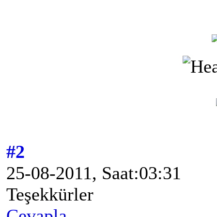
#2
25-08-2011, Saat:03:31
Teşekkürler
Cevapla