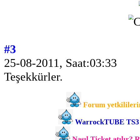
#3
25-08-2011, Saat:03:33
Teşekkürler.
Forum yetkilileri
WarrockTUBE TS3 gir
Nasıl Ticket atılır? 