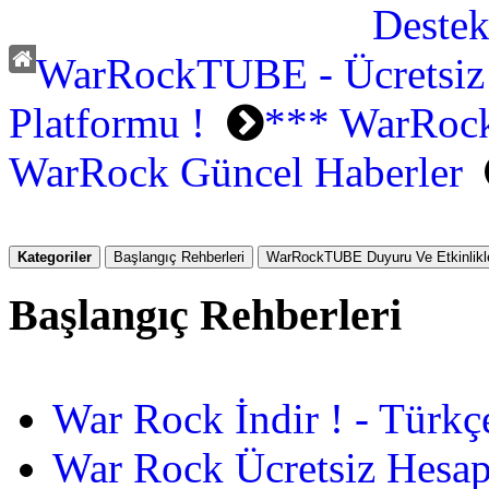
WarRockTUBE - Ücretsiz
Platformu !
*** WarRock
WarRock Güncel Haberler
Kategoriler
Başlangıç Rehberleri
WarRockTUBE Duyuru Ve Etkinlikle
Başlangıç Rehberleri
War Rock İndir ! - Türkç
War Rock Ücretsiz Hesap