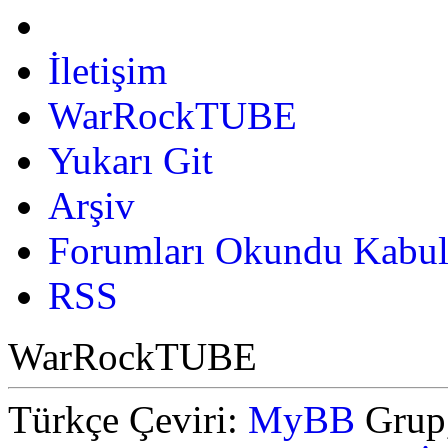
İletişim
WarRockTUBE
Yukarı Git
Arşiv
Forumları Okundu Kabul
RSS
WarRockTUBE
Türkçe Çeviri:
MyBB
Grup,