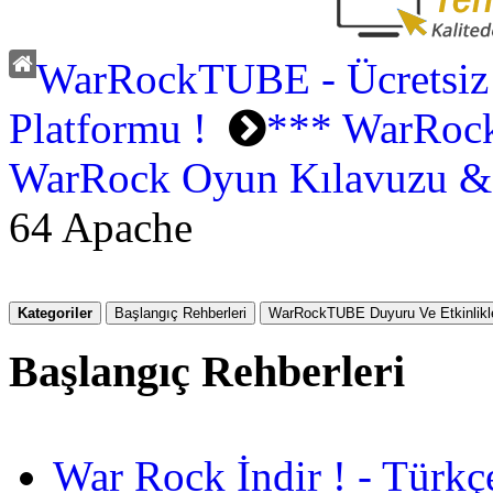
WarRockTUBE - Ücretsiz
Platformu !
*** WarRock
WarRock Oyun Kılavuzu & 
64 Apache
Kategoriler
Başlangıç Rehberleri
WarRockTUBE Duyuru Ve Etkinlikle
Başlangıç Rehberleri
War Rock İndir ! - Türkç