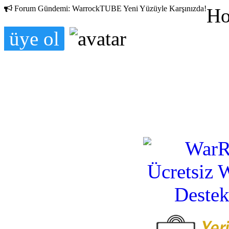
Forum Gündemi:
WarrockTUBE Yeni Yüzüyle Karşınızda!
Ho
üye ol