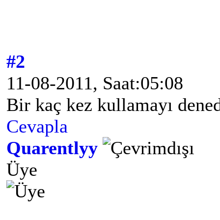
#2
11-08-2011, Saat:05:08
Bir kaç kez kullamayı den
Cevapla
Quarentlyy
Üye