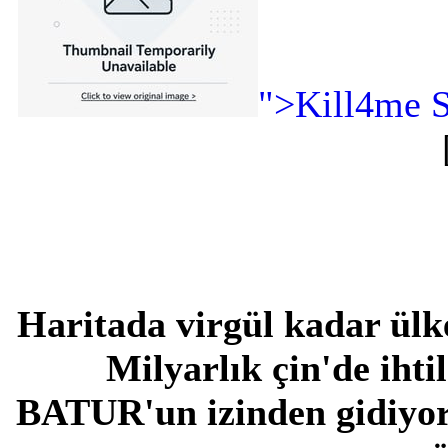
">Kill4me S
Haritada virgül kadar ülk
Milyarlık çin'de ihti
BATUR'un izinden gidiyor