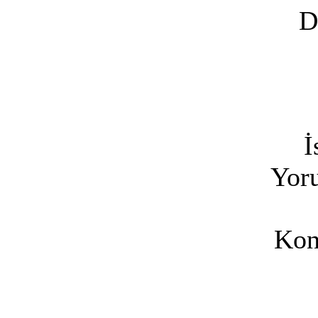
D
İ
Yoru
Kon