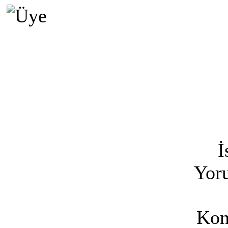
İ
Yoru
Kon