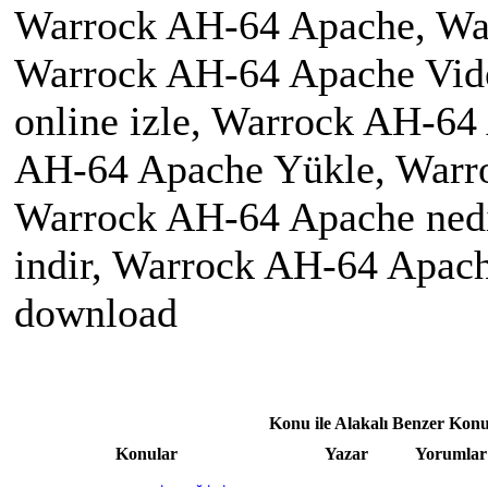
Warrock AH-64 Apache, War
Warrock AH-64 Apache Vid
online izle, Warrock AH-64
AH-64 Apache Yükle, Warr
Warrock AH-64 Apache nedi
indir, Warrock AH-64 Apac
download
Konu ile Alakalı Benzer Konu
Konular
Yazar
Yorumlar