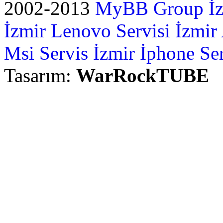
2002-2013
MyBB Group
İ
İzmir Lenovo Servisi
İzmir
Msi Servis İzmir
İphone Ser
Tasarım:
WarRockTUBE