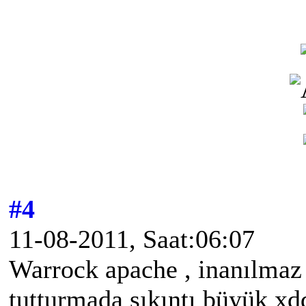
#4
11-08-2011, Saat:06:07
Warrock apache , inanılmaz
tutturmada sıkıntı büyük xd