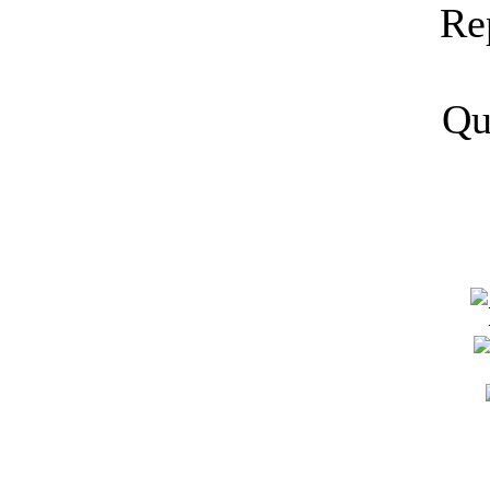
Re
Qu