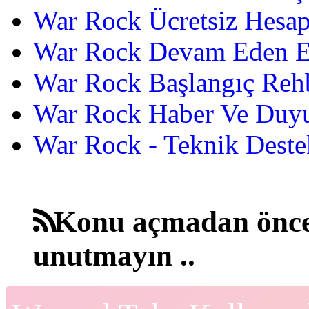
War Rock Ücretsiz Hesap
War Rock Devam Eden Etk
War Rock Başlangıç Reh
War Rock Haber Ve Duyu
War Rock - Teknik Destek
Konu açmadan önce
unutmayın ..