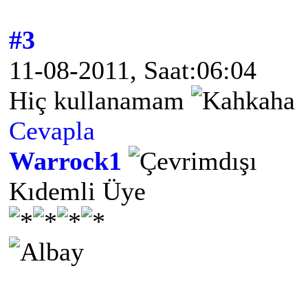
#3
11-08-2011, Saat:06:04
Hiç kullanamam
Cevapla
Warrock1
Kıdemli Üye