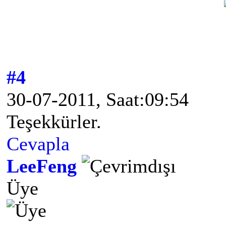
#4
30-07-2011, Saat:09:54
Teşekkürler.
Cevapla
LeeFeng
Üye