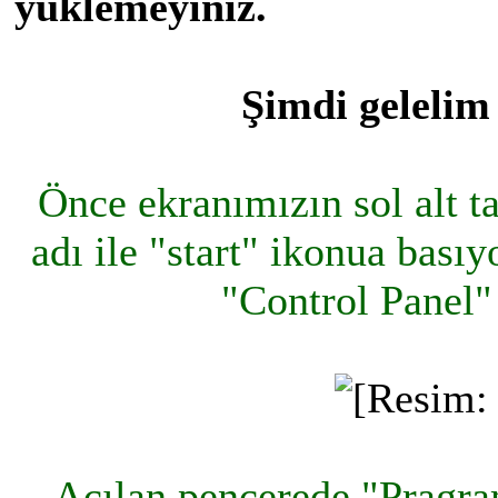
yüklemeyiniz.
Şimdi gelelim
Önce ekranımızın sol alt ta
adı ile "start" ikonua bası
"Control Panel"
Açılan pencerede "Pragr