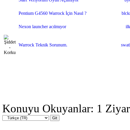
Pentium G4560 Warrock İçin Nasıl ?
blck
Nexon launcher acılmıyor
il
Warrock Teknik Sorunum.
swat
Konuyu Okuyanlar: 1 Ziyar