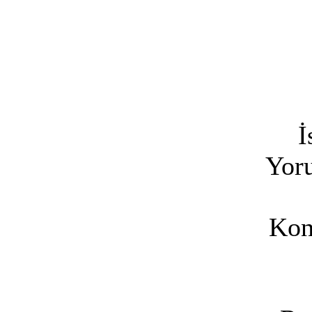
İ
Yoru
Kon