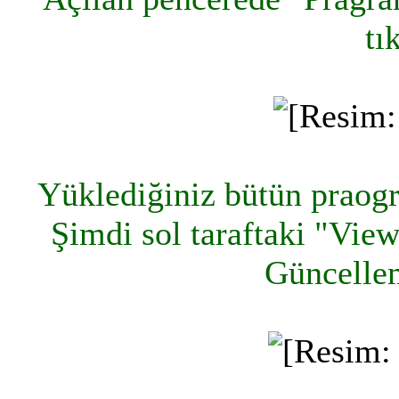
tı
Yüklediğiniz bütün praogra
Şimdi sol taraftaki "Vie
Güncellem