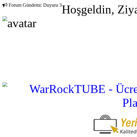
Forum Gündemi:
Duyuru 3
Hoşgeldin, Ziya