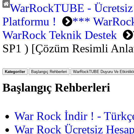
WarRockTUBE - Ücretsiz
Platformu !
*** WarRock
WarRock Teknik Destek
SP1 ) [Çözüm Resimli Anla
Kategoriler
Başlangıç Rehberleri
WarRockTUBE Duyuru Ve Etkinlikle
Başlangıç Rehberleri
War Rock İndir ! - Türkç
War Rock Ücretsiz Hesap