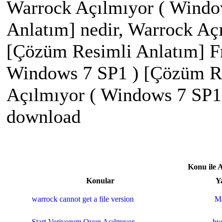
Warrock Açılmıyor ( Windo
Anlatım] nedir, Warrock Aç
[Çözüm Resimli Anlatım] Fr
Windows 7 SP1 ) [Çözüm Re
Açılmıyor ( Windows 7 SP1
download
Konu ile 
Konular
Y
warrock cannot get a file version
Ma
Start Veriyorum Oyun Açılmıyor
by