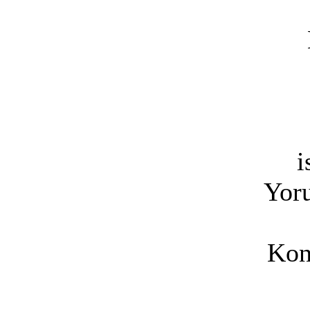
i
Yoru
Kon