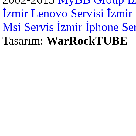
İzmir Lenovo Servisi
İzmir
Msi Servis İzmir
İphone Ser
Tasarım:
WarRockTUBE