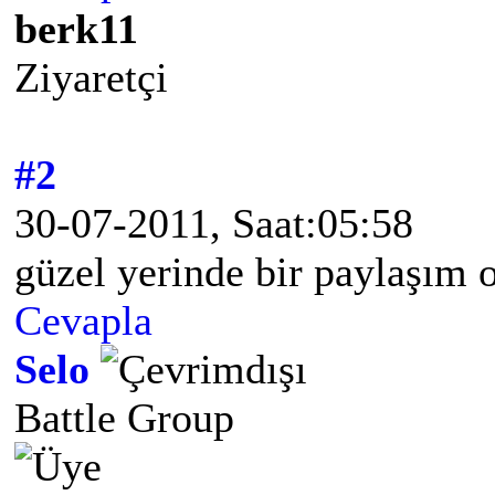
berk11
Ziyaretçi
#2
30-07-2011, Saat:05:58
güzel yerinde bir paylaşım 
Cevapla
Selo
Battle Group