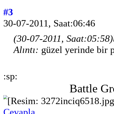
#3
30-07-2011, Saat:06:46
(30-07-2011, Saat:05:58)
Alıntı:
güzel yerinde bir
:sp:
Battle G
Cevapla