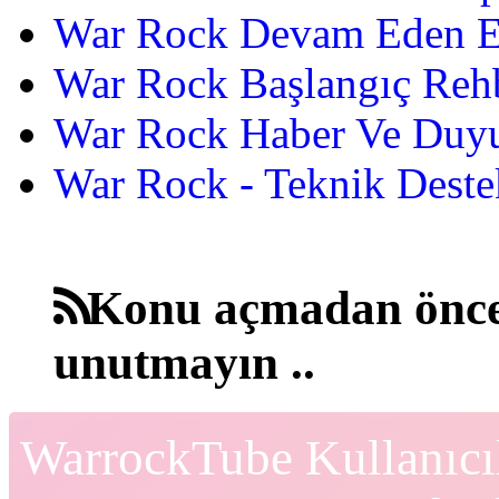
War Rock Devam Eden Etk
War Rock Başlangıç Reh
War Rock Haber Ve Duyu
War Rock - Teknik Destek
Konu açmadan önce
unutmayın ..
WarrockTube Kullanıcı