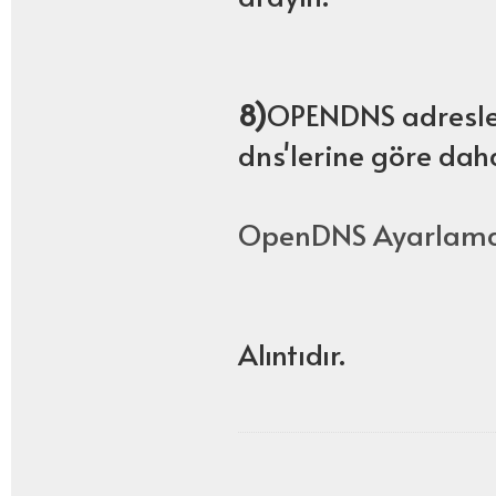
8)
OPENDNS adresler
dns'lerine göre dah
OpenDNS Ayarlama 
Alıntıdır.