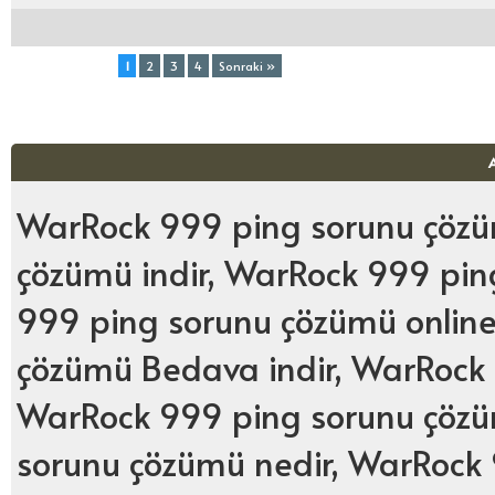
Toplam (4) Sayfa:
1
2
3
4
Sonraki »
WarRock 999 ping sorunu çözü
çözümü indir, WarRock 999 pi
999 ping sorunu çözümü online
çözümü Bedava indir, WarRock 
WarRock 999 ping sorunu çöz
sorunu çözümü nedir, WarRock 