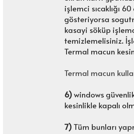
işlemci sıcaklığı 60
gösteriyorsa sogutm
kasayi söküp işlemci
temizlemelisiniz. İ
Termal macun kesinl
Termal macun kulla
6)
windows güvenlik
kesinlikle kapalı olm
7)
Tüm bunları yap