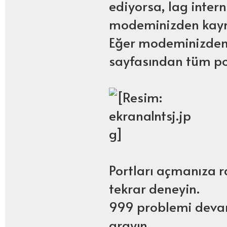
ediyorsa, lag intern
modeminizden kayn
Eğer modeminizden 
sayfasından tüm por
Portları açmanıza 
tekrar deneyin.
999 problemi devam 
arayın.