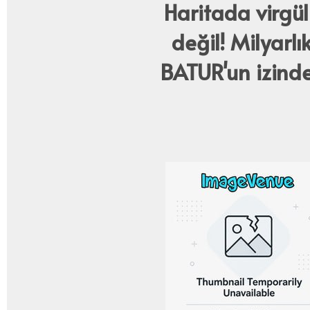
Haritada virgü
değil! Milyarlık
BATUR'un izinde