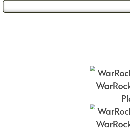
Forum Gündemi:
Duyuru 2