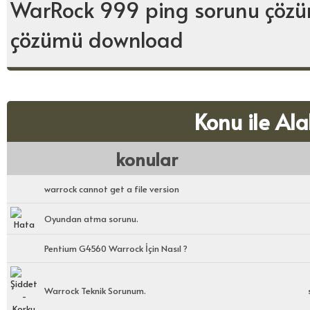
WarRock 999 ping sorunu çözü
çözümü download
Konu ile Ala
konular
warrock cannot get a file version
Oyundan atma sorunu.
Pentium G4560 Warrock İçin Nasıl ?
Warrock Teknik Sorunum.