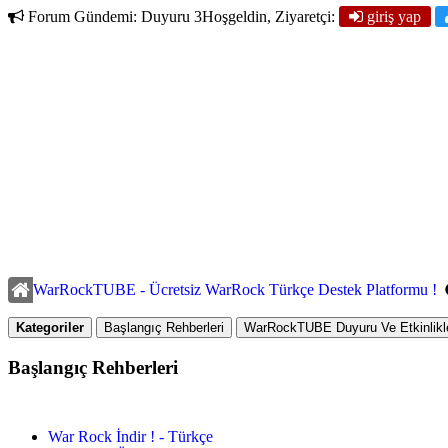
Forum Gündemi:
Duyuru 3
Hoşgeldin, Ziyaretçi:
giriş yap
WarRockTUBE - Ücretsiz WarRock Türkçe Destek Platformu !
Kategoriler
Başlangıç Rehberleri
WarRockTUBE Duyuru Ve Etkinlikle
Başlangıç Rehberleri
War Rock İndir ! - Türkçe