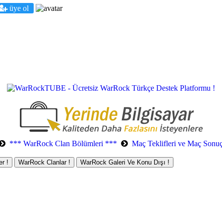
üye ol
*** WarRock Clan Bölümleri ***
Maç Teklifleri ve Maç Sonuç
r !
WarRock Clanlar !
WarRock Galeri Ve Konu Dışı !