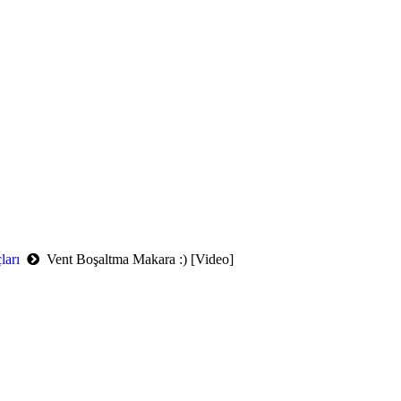
ları
Vent Boşaltma Makara :) [Video]