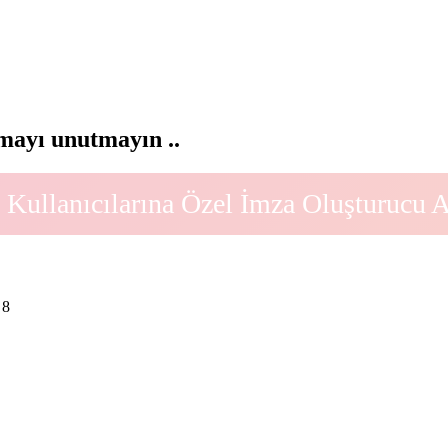
ayı unutmayın ..
Kullanıcılarına Özel İmza Oluşturucu 
8