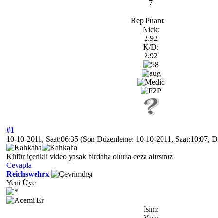
7
Rep Puanı:
Nick:
2.92
K/D:
2.92
#1
10-10-2011, Saat:06:35
(Son Düzenleme: 10-10-2011, Saat:10:07, 
Küfür içerikli video yasak birdaha olursa ceza alırsınız
Cevapla
Reichswehrx
Yeni Üye
İsim:
Yaşı: