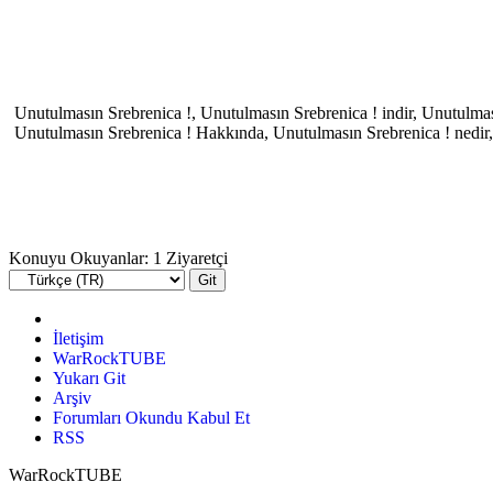
Unutulmasın Srebrenica !, Unutulmasın Srebrenica ! indir, Unutulmas
Unutulmasın Srebrenica ! Hakkında, Unutulmasın Srebrenica ! nedir,
Konuyu Okuyanlar: 1 Ziyaretçi
İletişim
WarRockTUBE
Yukarı Git
Arşiv
Forumları Okundu Kabul Et
RSS
WarRockTUBE