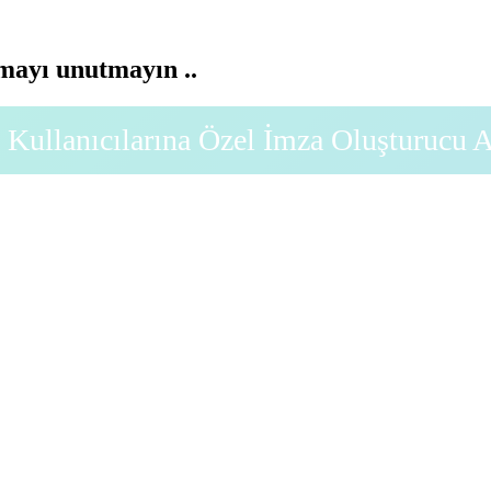
ayı unutmayın ..
Kullanıcılarına Özel İmza Oluşturucu 