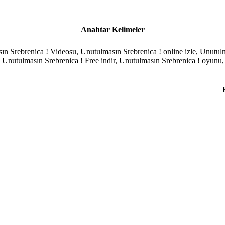
Anahtar Kelimeler
ın Srebrenica ! Videosu, Unutulmasın Srebrenica ! online izle, Unutul
 Unutulmasın Srebrenica ! Free indir, Unutulmasın Srebrenica ! oyunu