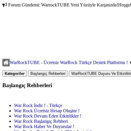
Forum Gündemi:
WarrockTUBE Yeni Yüzüyle Karşınızda!
Hoşgel
WarRockTUBE - Ücretsiz WarRock Türkçe Destek Platformu !
Kategoriler
Başlangıç Rehberleri
WarRockTUBE Duyuru Ve Etkinlikle
Başlangıç Rehberleri
War Rock İndir ! - Türkçe
War Rock Ücretsiz Hesap Oluştur !
War Rock Devam Eden Etkinlikler !
War Rock Başlangıç Rehberi
War Rock Haber Ve Duyurular !