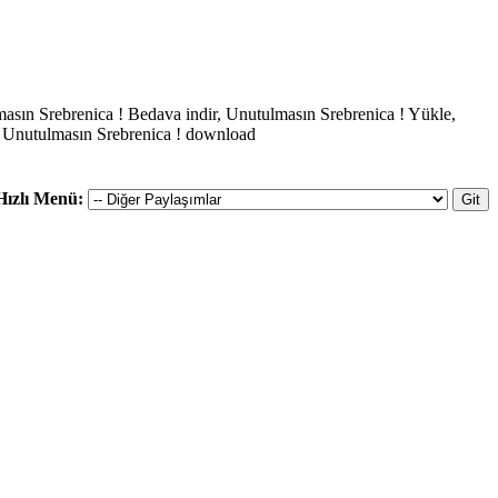
masın Srebrenica ! Bedava indir, Unutulmasın Srebrenica ! Yükle,
, Unutulmasın Srebrenica ! download
Hızlı Menü: