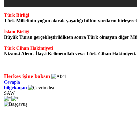
Türk Birliği
Türk Milletinin yoğun olarak yaşadığı bütün yurtların birleşerek 
İslam Birliği
Büyük Turan gerçekleştirildikten sonra Türk olmayan diğer Müslü
Türk Cihan Hakimiyeti
Nizam-i Alem , İlay-i Kelimetullah veya Türk Cihan Hakimiyeti.
Herkes işine baksın
Cevapla
bilgekaqan
SAW