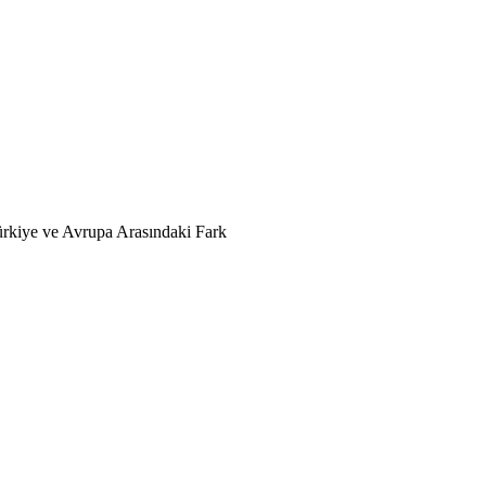
rkiye ve Avrupa Arasındaki Fark