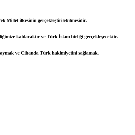
 Millet ilkesinin gerçekleştirilebilmesidir.
mize katılacaktır ve Türk İslam birliği gerçekleşecektir.
nı yaymak ve Cihanda Türk hakimiyetini sağlamak.