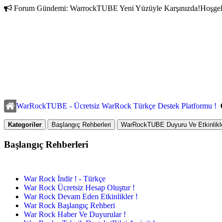
Forum Gündemi:
WarrockTUBE Yeni Yüzüyle Karşınızda!
Hoşgel
WarRockTUBE - Ücretsiz WarRock Türkçe Destek Platformu !
Kategoriler
Başlangıç Rehberleri
WarRockTUBE Duyuru Ve Etkinlikle
Başlangıç Rehberleri
War Rock İndir ! - Türkçe
War Rock Ücretsiz Hesap Oluştur !
War Rock Devam Eden Etkinlikler !
War Rock Başlangıç Rehberi
War Rock Haber Ve Duyurular !