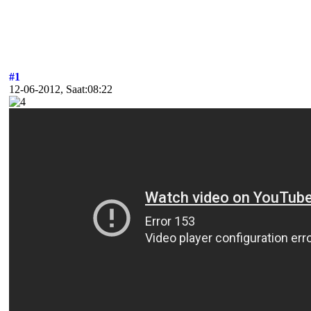
#1
12-06-2012, Saat:08:22