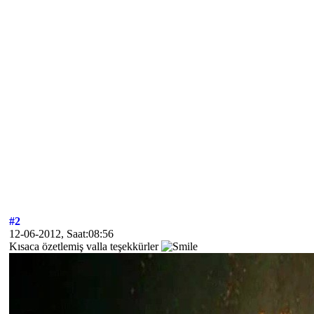
#2
12-06-2012, Saat:08:56
Kısaca özetlemiş valla teşekkürler