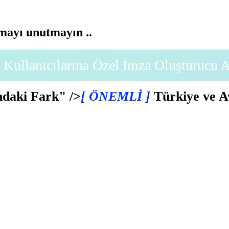
ayı unutmayın ..
Kullanıcılarına Özel İmza Oluşturucu 
daki Fark" />
[ ÖNEMLİ ]
Türkiye ve A