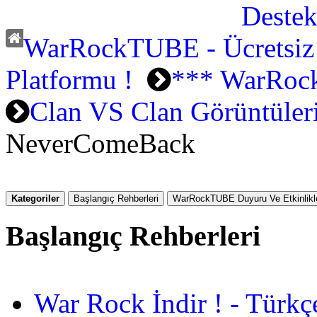
WarRockTUBE - Ücretsiz
Platformu !
*** WarRock
Clan VS Clan Görüntüler
NeverComeBack
Kategoriler
Başlangıç Rehberleri
WarRockTUBE Duyuru Ve Etkinlikle
Başlangıç Rehberleri
War Rock İndir ! - Türkç