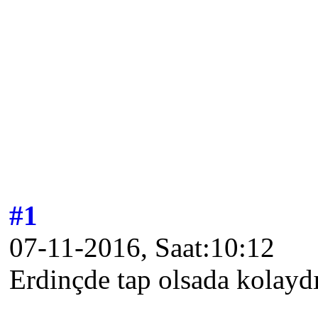
#1
07-11-2016, Saat:10:12
Erdinçde tap olsada kolayd