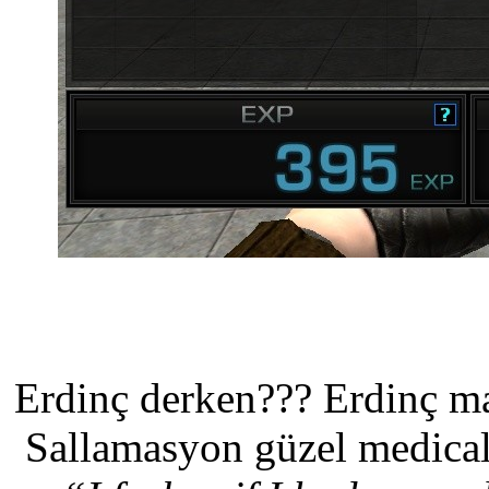
Erdinç derken??? Erdinç ma
Sallamasyon güzel medical