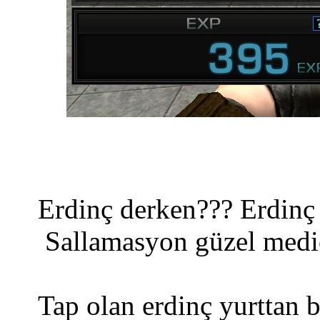
Erdinç derken??? Erdinç
Sallamasyon güzel medic
Tap olan erdinç yurttan 