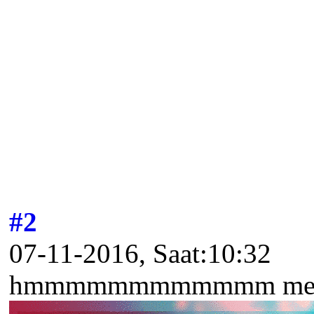
#2
07-11-2016, Saat:10:32
hmmmmmmmmmmmm medica