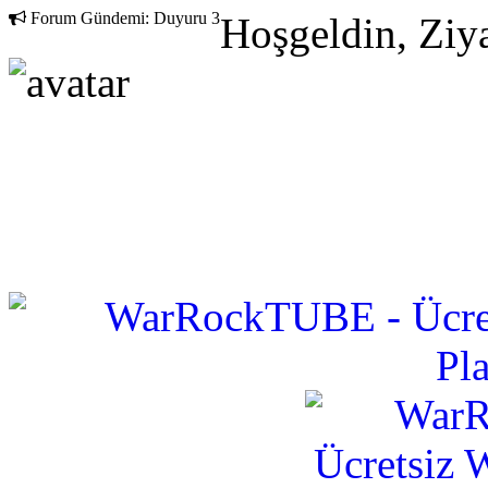
Forum Gündemi:
Duyuru 3
Hoşgeldin, Ziya