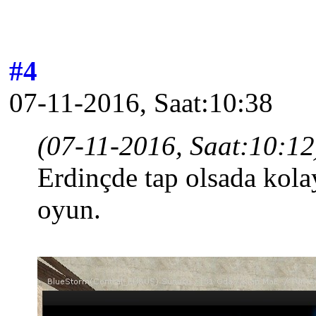
#4
07-11-2016, Saat:10:38
(07-11-2016, Saat:10:12
Erdinçde tap olsada kol
oyun.