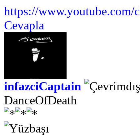
https://www.youtube.com/
Cevapla
infazciCaptain
DanceOfDeath