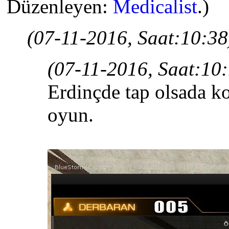
Düzenleyen:
Medicalist
.)
(07-11-2016, Saat:10:38
(07-11-2016, Saat:10
Erdinçde tap olsada k
oyun.