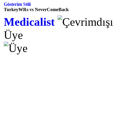
Gösterim Stili
TurkeyWRs vs NeverComeBack
Medicalist
Üye