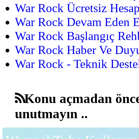
War Rock Ücretsiz Hesap
War Rock Devam Eden Etk
War Rock Başlangıç Reh
War Rock Haber Ve Duyu
War Rock - Teknik Destek
Konu açmadan önce
unutmayın ..