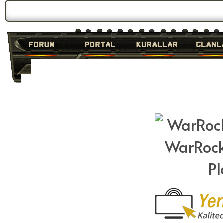
Forum Gündemi:
Duyuru 3