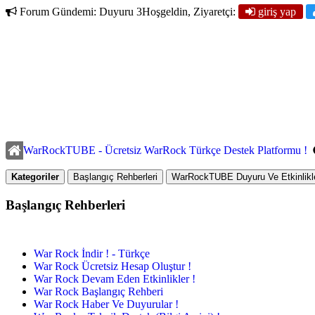
Forum Gündemi:
Duyuru 3
Hoşgeldin, Ziyaretçi:
giriş yap
WarRockTUBE - Ücretsiz WarRock Türkçe Destek Platformu !
Kategoriler
Başlangıç Rehberleri
WarRockTUBE Duyuru Ve Etkinlikle
Başlangıç Rehberleri
War Rock İndir ! - Türkçe
War Rock Ücretsiz Hesap Oluştur !
War Rock Devam Eden Etkinlikler !
War Rock Başlangıç Rehberi
War Rock Haber Ve Duyurular !