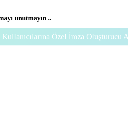
ayı unutmayın ..
Kullanıcılarına Özel İmza Oluşturucu 