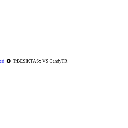
eri
TrBESIKTASx VS CandyTR