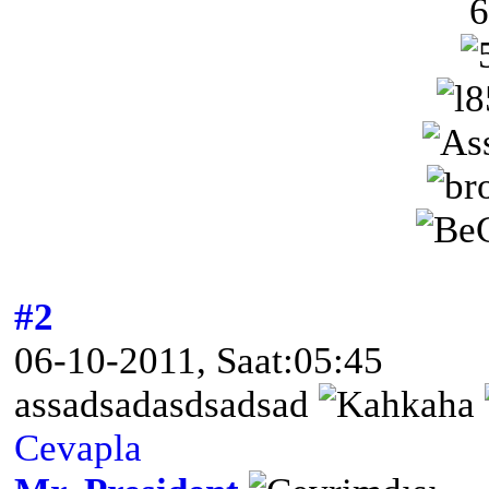
6
#2
06-10-2011, Saat:05:45
assadsadasdsadsad
Cevapla