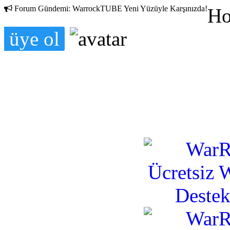
Forum Gündemi:
WarrockTUBE Yeni Yüzüyle Karşınızda!
Ho
üye ol