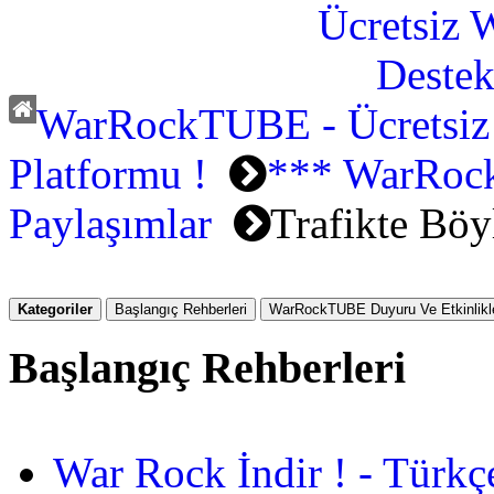
WarRockTUBE - Ücretsiz
Platformu !
*** WarRoc
Paylaşımlar
Trafikte Bö
Kategoriler
Başlangıç Rehberleri
WarRockTUBE Duyuru Ve Etkinlikle
Başlangıç Rehberleri
War Rock İndir ! - Türkç