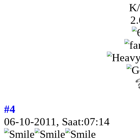
K/
2.
#4
06-10-2011, Saat:07:14