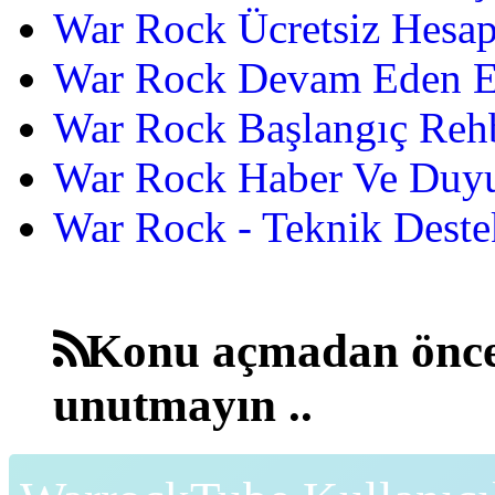
War Rock Ücretsiz Hesap
War Rock Devam Eden Etk
War Rock Başlangıç Reh
War Rock Haber Ve Duyu
War Rock - Teknik Destek
Konu açmadan önce
unutmayın ..