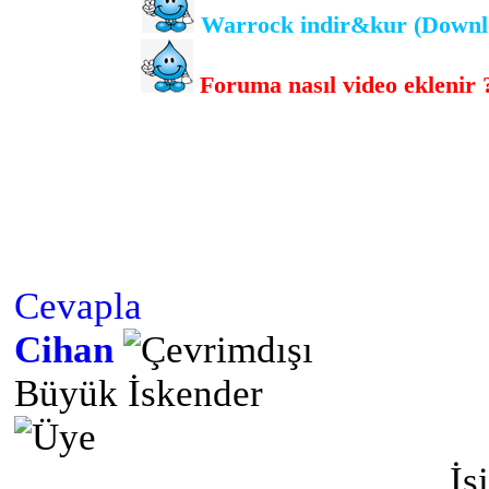
Warrock indir&kur (Downlo
Foruma nasıl video eklenir ? 
Cevapla
Cihan
Büyük İskender
İs