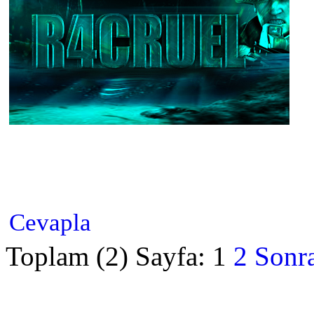
Cevapla
Toplam (2) Sayfa:
1
2
Sonra