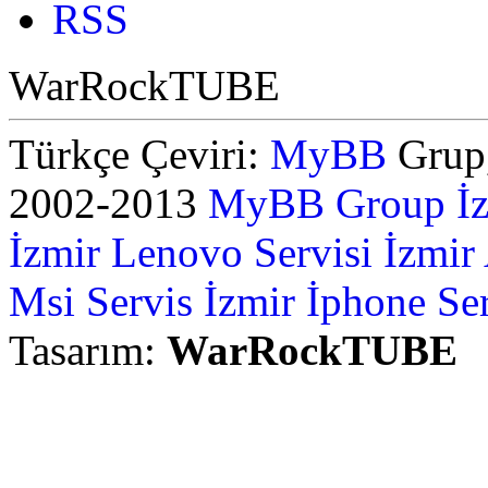
RSS
WarRockTUBE
Türkçe Çeviri:
MyBB
Grup,
2002-2013
MyBB Group
İ
İzmir Lenovo Servisi
İzmir
Msi Servis İzmir
İphone Ser
Tasarım:
WarRockTUBE