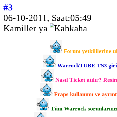
#3
06-10-2011, Saat:05:49
Kamiller ya
Forum yetkililerine u
WarrockTUBE TS3 giriş b
Nasıl Ticket atılır? Resim
Fraps kullanımı ve ayrıntı
Tüm Warrock sorunlarınızla 