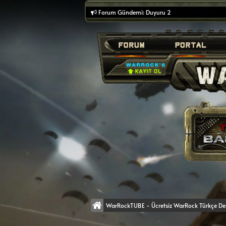
Forum Gündemi:
Duyuru 2
WarRockTUBE - Ücretsiz WarRock Türkçe Des