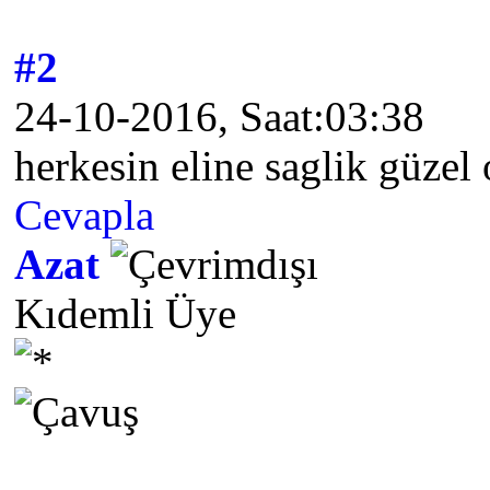
#2
24-10-2016, Saat:03:38
herkesin eline saglik güzel
Cevapla
Azat
Kıdemli Üye