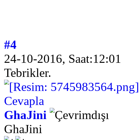
#4
24-10-2016, Saat:12:01
Tebrikler.
Cevapla
GhaJini
GhaJini