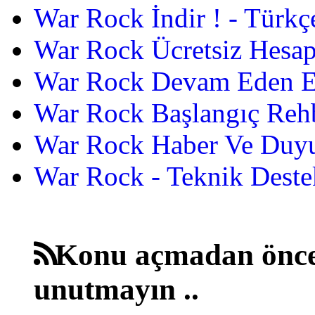
War Rock İndir ! - Türkç
War Rock Ücretsiz Hesap
War Rock Devam Eden Etk
War Rock Başlangıç Reh
War Rock Haber Ve Duyu
War Rock - Teknik Destek
Konu açmadan önce
unutmayın ..