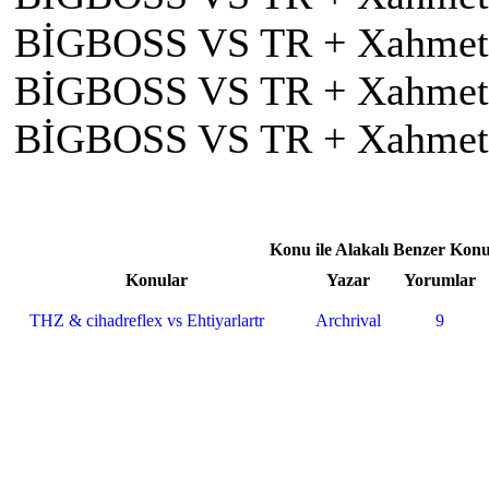
BİGBOSS VS TR + Xahmet + 
BİGBOSS VS TR + Xahmet +
BİGBOSS VS TR + Xahmet +
Konu ile Alakalı Benzer Konu
Konular
Yazar
Yorumlar
THZ & cihadreflex vs Ehtiyarlartr
Archrival
9