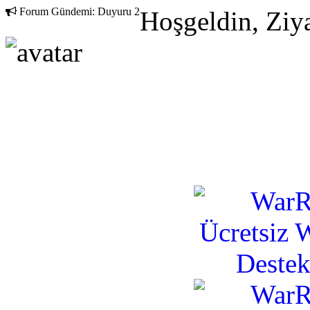
Forum Gündemi:
Duyuru 2
Hoşgeldin, Ziya