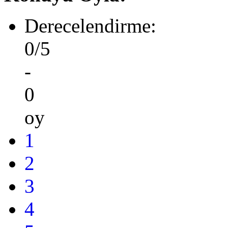
Derecelendirme:
0/5
-
0
oy
1
2
3
4