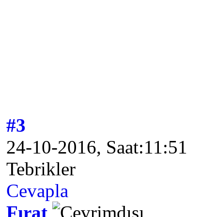
#3
24-10-2016, Saat:11:51
Tebrikler
Cevapla
Fırat