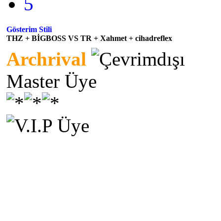
5
Gösterim Stili
THZ + BİGBOSS VS TR + Xahmet + cihadreflex
Archrival
Master Üye