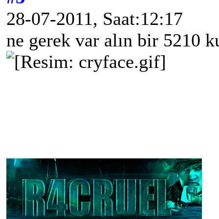
28-07-2011, Saat:12:17
ne gerek var alın bir 5210 k