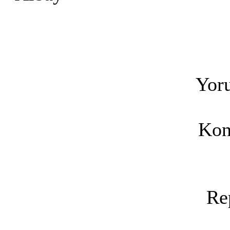
Yoru
Kon
Re