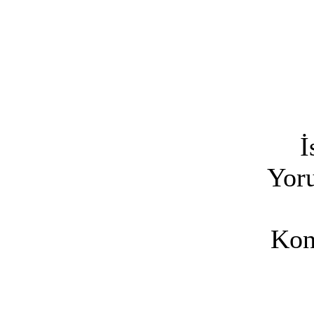
İ
Yoru
Kon