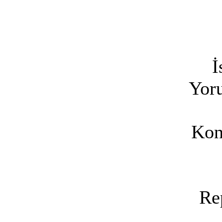
İ
Yoru
Kon
Re