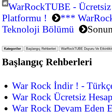
WarRockTUBE - Ücretsiz
Platformu !
*** WarRoc
Teknoloji Bölümü
Sonun
Kategoriler
Başlangıç Rehberleri
WarRockTUBE Duyuru Ve Etkinlikle
Başlangıç Rehberleri
War Rock İndir ! - Türkç
War Rock Ücretsiz Hesap
War Rock Devam Eden Etk