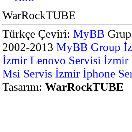
WarRockTUBE
Türkçe Çeviri:
MyBB
Grup,
2002-2013
MyBB Group
İ
İzmir Lenovo Servisi
İzmir
Msi Servis İzmir
İphone Ser
Tasarım:
WarRockTUBE