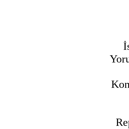
İ
Yoru
Kon
Re