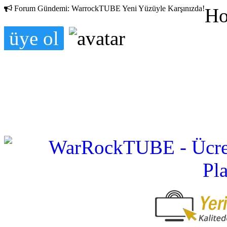
Forum Gündemi:
WarrockTUBE Yeni Yüzüyle Karşınızda!
Ho
üye ol