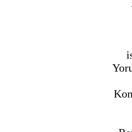
i
Yoru
Kon