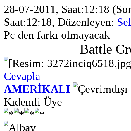
28-07-2011, Saat:12:18
(So
Saat:12:18, Düzenleyen:
Se
Pc den farkı olmayacak
Battle G
Cevapla
AMERİKALI
Kıdemli Üye