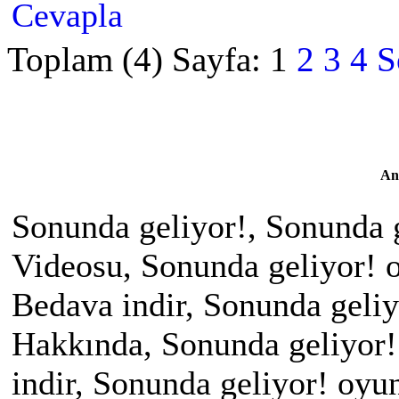
Cevapla
Toplam (4) Sayfa:
1
2
3
4
S
An
Sonunda geliyor!, Sonunda g
Videosu, Sonunda geliyor! o
Bedava indir, Sonunda geliy
Hakkında, Sonunda geliyor! 
indir, Sonunda geliyor! oy