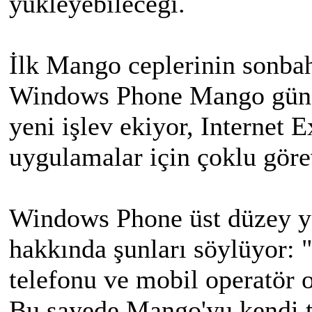
yükleyebileceği.
İlk Mango ceplerinin sonbah
Windows Phone Mango günce
yeni işlev ekiyor, Internet 
uygulamalar için çoklu görev
Windows Phone üst düzey yö
hakkında şunları söylüyor: 
telefonu ve mobil operatör o
Bu sayede Mango'yu kendi t