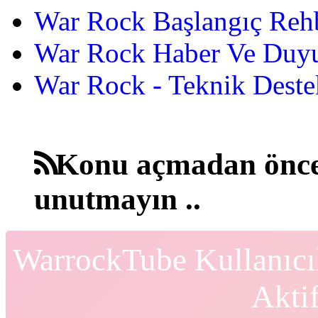
War Rock Başlangıç Reh
War Rock Haber Ve Duyu
War Rock - Teknik Destek
Konu açmadan önce
unutmayın ..
WarrockTube Kullanıcı
Akti