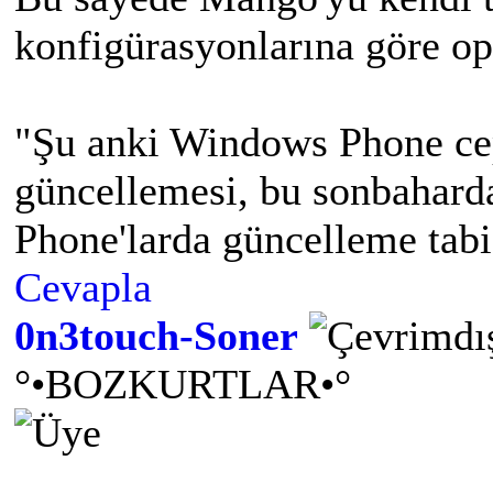
konfigürasyonlarına göre op
"Şu anki Windows Phone ce
güncellemesi, bu sonbahard
Phone'larda güncelleme tabi
Cevapla
0n3touch-Soner
°•BOZKURTLAR•°