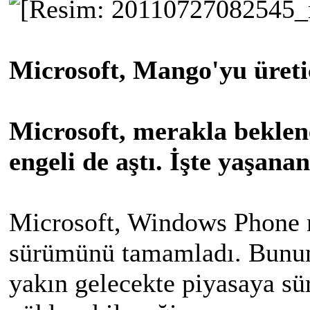
Microsoft, Mango'yu üretic
Microsoft, merakla beklene
engeli de aştı. İşte yaşana
Microsoft, Windows Phone 
sürümünü tamamladı. Bunun 
yakın gelecekte piyasaya sür