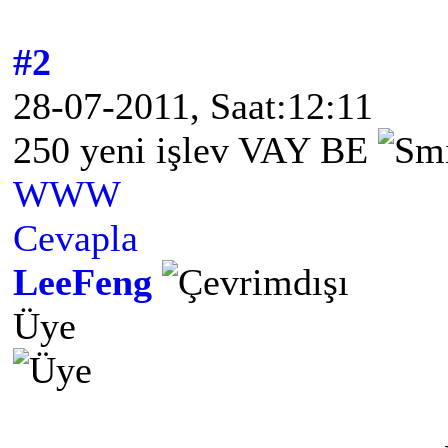
#2
28-07-2011, Saat:12:11
250 yeni işlev VAY BE
WWW
Cevapla
LeeFeng
Üye