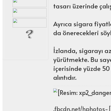
tasarı üzerinde çalışt
Ayrıca sigara fiyat
da önerecekleri söy
İzlanda, sigarayı 
yürütmekte. Bu sayed
içerisinde yüzde 50
alıntıdır.
.fbcdn.net/hphotos-