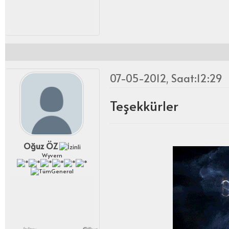
07-05-2012, Saat:12:29
Teşekkürler
Oğuz ÖZ
Wyvern