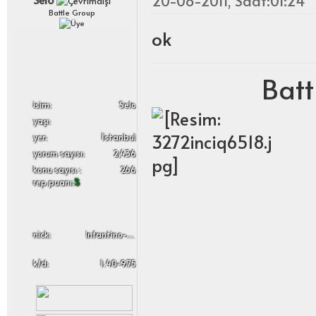
20-08-2011, Saat:01:24
Battle Group
ok
Batt
i̇sim:
Selo
yaşı:
yer:
İstanbul
yorum sayısı:
2,436
konu sayısı :
266
rep puanı:
5
nick:
Infantino-Skypulszz
k/d:
1.40-9.75