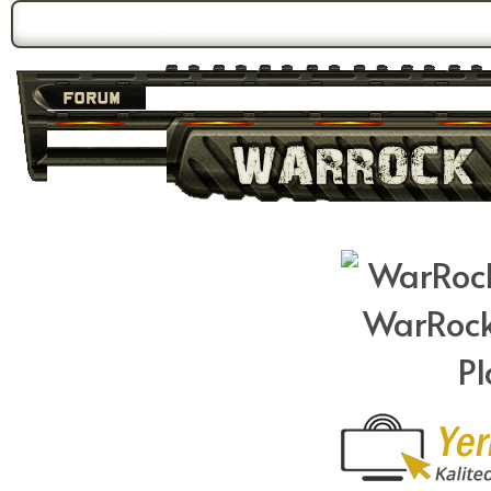
Forum Gündemi:
Duyuru 3