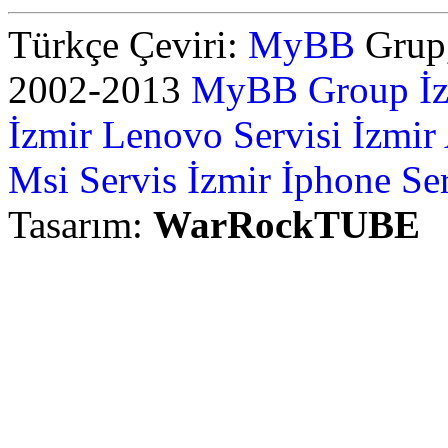
Türkçe Çeviri:
MyBB
Grup,
2002-2013
MyBB Group
İ
İzmir Lenovo Servisi
İzmir
Msi Servis İzmir
İphone Ser
Tasarım:
WarRockTUBE