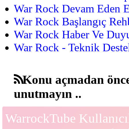
War Rock Devam Eden Etk
War Rock Başlangıç Reh
War Rock Haber Ve Duyu
War Rock - Teknik Destek
Konu açmadan önce
unutmayın ..
WarrockTube Kullanıcı