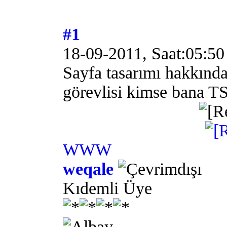
#1
18-09-2011, Saat:05:50
Sayfa tasarımı hakkında
görevlisi kimse bana TS
WWW
weqale
Kıdemli Üye