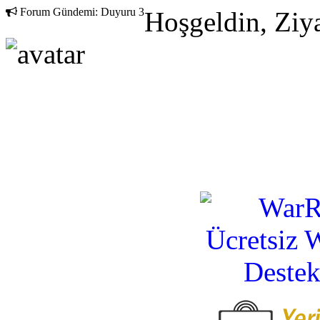
Forum Gündemi:
Duyuru 3
Hoşgeldin, Ziya