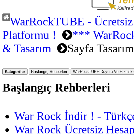
WarRockTUBE - Ücretsiz
Platformu !
*** WarRoc
& Tasarım
Sayfa Tasarım
Kategoriler
Başlangıç Rehberleri
WarRockTUBE Duyuru Ve Etkinlikle
Başlangıç Rehberleri
War Rock İndir ! - Türkç
War Rock Ücretsiz Hesap