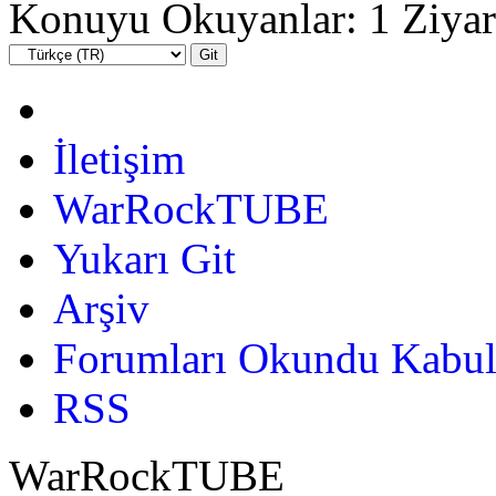
Konuyu Okuyanlar: 1 Ziyar
İletişim
WarRockTUBE
Yukarı Git
Arşiv
Forumları Okundu Kabul
RSS
WarRockTUBE