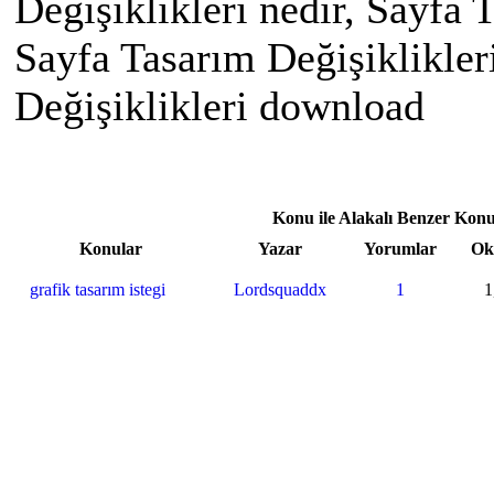
Değişiklikleri nedir, Sayfa T
Sayfa Tasarım Değişiklikler
Değişiklikleri download
Konu ile Alakalı Benzer Konu
Konular
Yazar
Yorumlar
Ok
grafik tasarım istegi
Lordsquaddx
1
1