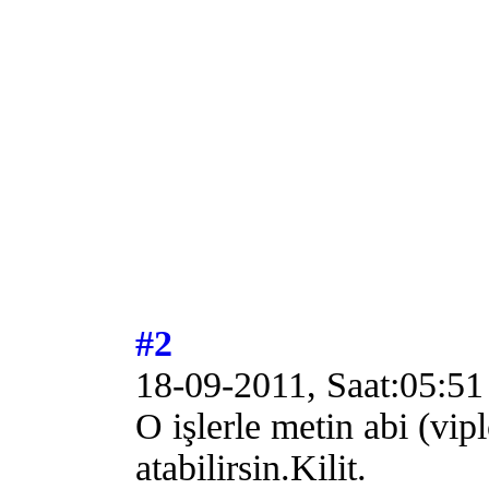
#2
18-09-2011, Saat:05:51
O işlerle metin abi (vip
atabilirsin.Kilit.