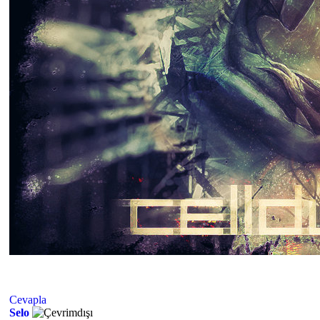
Cevapla
Selo