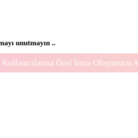
ayı unutmayın ..
Kullanıcılarına Özel İmza Oluşturucu 