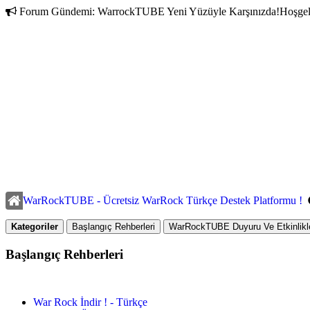
Forum Gündemi:
WarrockTUBE Yeni Yüzüyle Karşınızda!
Hoşgel
WarRockTUBE - Ücretsiz WarRock Türkçe Destek Platformu !
Kategoriler
Başlangıç Rehberleri
WarRockTUBE Duyuru Ve Etkinlikle
Başlangıç Rehberleri
War Rock İndir ! - Türkçe