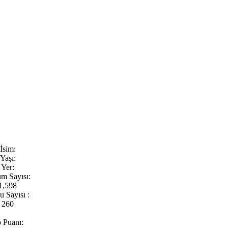
İsim:
Yaşı:
Yer:
m Sayısı:
1,598
 Sayısı :
260
 Puanı: