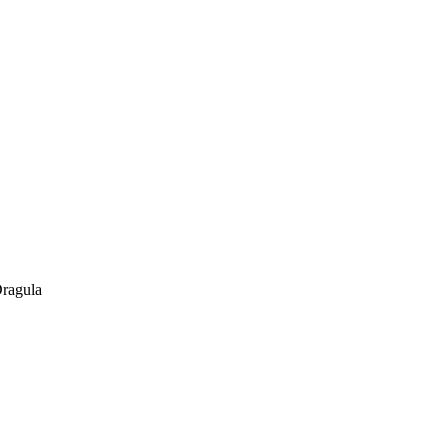
ragula