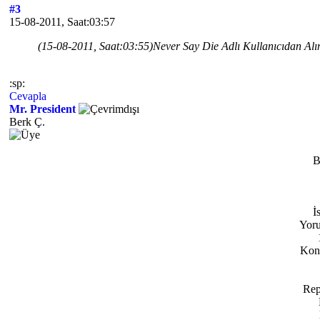
#3
15-08-2011, Saat:03:57
(15-08-2011, Saat:03:55)
Never Say Die Adlı Kullanıcıdan Alı
:sp:
Cevapla
Mr. President
Berk Ç.
B
İ
Yoru
Konu
Rep