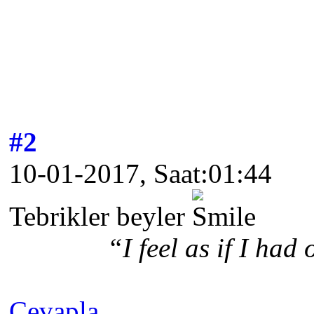
#2
10-01-2017, Saat:01:44
Tebrikler beyler
“I feel as if I ha
Cevapla