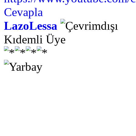
Cevapla
LazoLessa
Kıdemli Üye