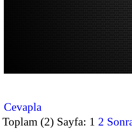
Cevapla
Toplam (2) Sayfa:
1
2
Sonra