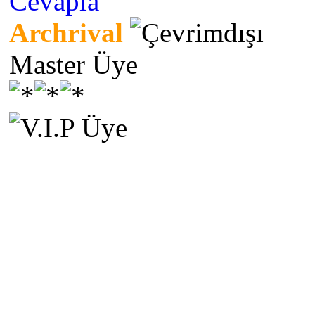
Cevapla
Archrival
Master Üye