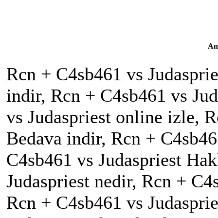
An
Rcn + C4sb461 vs Judasprie
indir, Rcn + C4sb461 vs Ju
vs Judaspriest online izle, 
Bedava indir, Rcn + C4sb46
C4sb461 vs Judaspriest Hak
Judaspriest nedir, Rcn + C4s
Rcn + C4sb461 vs Judasprie