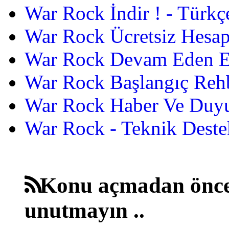
War Rock İndir ! - Türkç
War Rock Ücretsiz Hesap
War Rock Devam Eden Etk
War Rock Başlangıç Reh
War Rock Haber Ve Duyu
War Rock - Teknik Destek
Konu açmadan önce
unutmayın ..