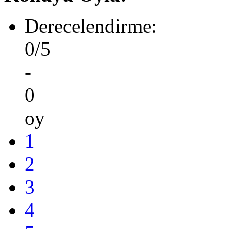
Derecelendirme:
0/5
-
0
oy
1
2
3
4