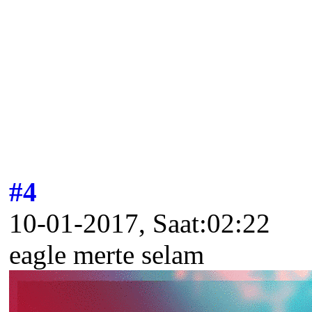
#4
10-01-2017, Saat:02:22
eagle merte selam