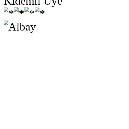
Kıdemli Üye