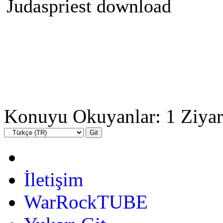
Judaspriest download
Konuyu Okuyanlar: 1 Ziyar
İletişim
WarRockTUBE