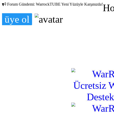
Forum Gündemi:
WarrockTUBE Yeni Yüzüyle Karşınızda!
Ho
üye ol