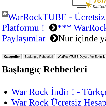
WarRockTUBE - Ücretsiz
Platformu !
*** WarRoc
Paylaşımlar
Nur içinde ya
Kategoriler
Başlangıç Rehberleri
WarRockTUBE Duyuru Ve Etkinlikle
Başlangıç Rehberleri
War Rock İndir ! - Türkç
War Rock Ücretsiz Hesap