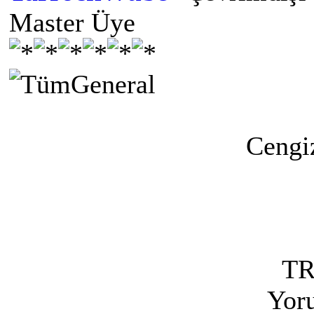
Master Üye
Ceng
T
Yoru