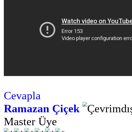
Cevapla
Ramazan Çiçek
Master Üye