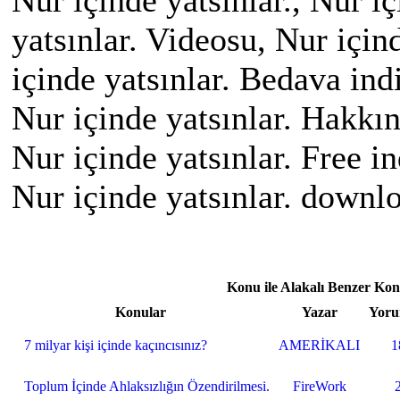
Nur içinde yatsınlar., Nur iç
yatsınlar. Videosu, Nur içind
içinde yatsınlar. Bedava indi
Nur içinde yatsınlar. Hakkın
Nur içinde yatsınlar. Free in
Nur içinde yatsınlar. downl
Konu ile Alakalı Benzer Kon
Konular
Yazar
Yoru
7 milyar kişi içinde kaçıncısınız?
AMERİKALI
1
Toplum İçinde Ahlaksızlığın Özendirilmesi.
FireWork