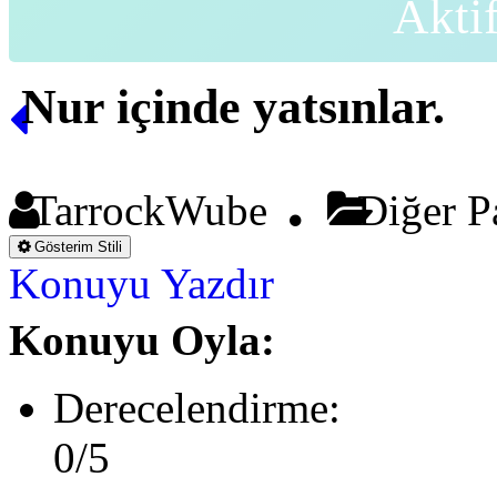
Akti
Nur içinde yatsınlar.
TarrockWube
Diğer P
Gösterim Stili
Konuyu Yazdır
Konuyu Oyla:
Derecelendirme:
0/5