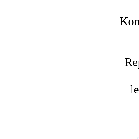
Kon
Re
l