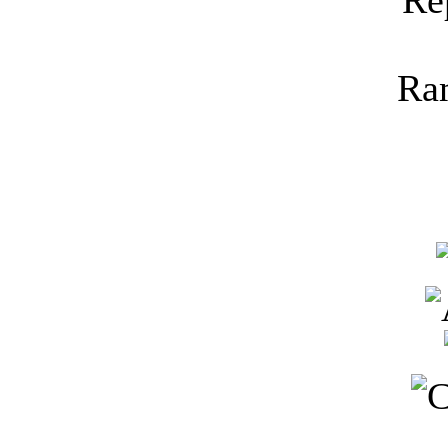
Re
Ra