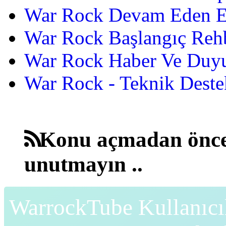
War Rock Devam Eden Etk
War Rock Başlangıç Reh
War Rock Haber Ve Duyu
War Rock - Teknik Destek
Konu açmadan önce
unutmayın ..
WarrockTube Kullanıcı