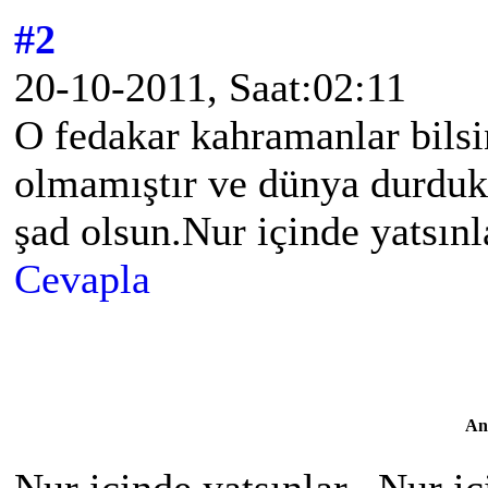
#2
20-10-2011, Saat:02:11
O fedakar kahramanlar bilsin
olmamıştır ve dünya durduk
şad olsun.Nur içinde yatsınl
Cevapla
An