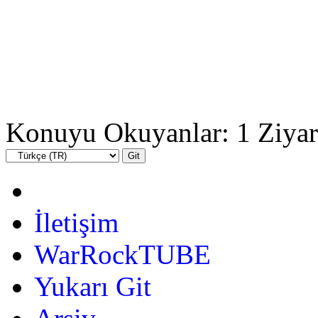
Konuyu Okuyanlar: 1 Ziyar
İletişim
WarRockTUBE
Yukarı Git