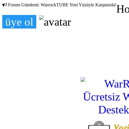
Forum Gündemi:
WarrockTUBE Yeni Yüzüyle Karşınızda!
Ho
üye ol