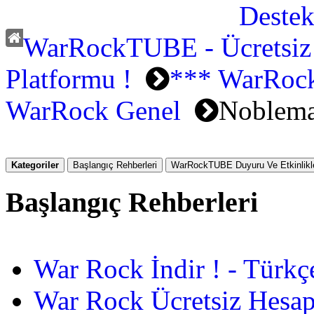
WarRockTUBE - Ücretsiz
Platformu !
*** WarRock
WarRock Genel
Noblema
Kategoriler
Başlangıç Rehberleri
WarRockTUBE Duyuru Ve Etkinlikle
Başlangıç Rehberleri
War Rock İndir ! - Türkç
War Rock Ücretsiz Hesap