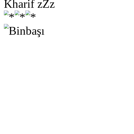
Kharif zZz