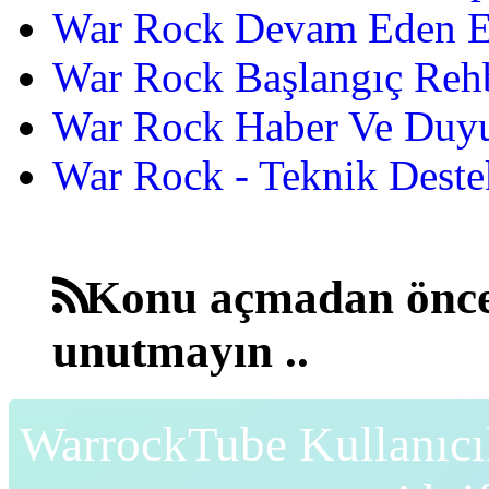
War Rock Devam Eden Etk
War Rock Başlangıç Reh
War Rock Haber Ve Duyu
War Rock - Teknik Destek
Konu açmadan önce
unutmayın ..
WarrockTube Kullanıcı