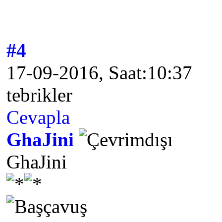
#4
17-09-2016, Saat:10:37
tebrikler
Cevapla
GhaJini
GhaJini