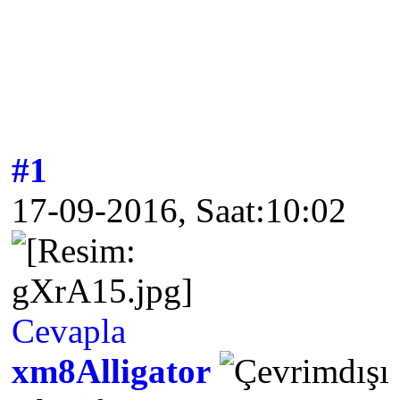
#1
17-09-2016, Saat:10:02
Cevapla
xm8Alligator