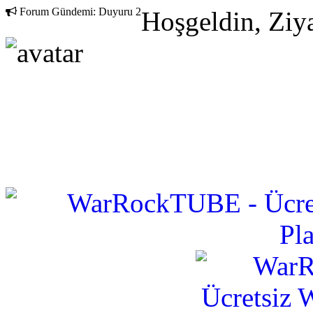
Forum Gündemi:
Duyuru 2
Hoşgeldin, Ziya