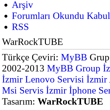
Arşiv
Forumları Okundu Kabul
RSS
WarRockTUBE
Türkçe Çeviri:
MyBB
Grup,
2002-2013
MyBB Group
İ
İzmir Lenovo Servisi
İzmir
Msi Servis İzmir
İphone Ser
Tasarım:
WarRockTUBE