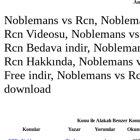
An
Noblemans vs Rcn, Noblema
Rcn Videosu, Noblemans vs 
Rcn Bedava indir, Noblema
Rcn Hakkında, Noblemans v
Free indir, Noblemans vs 
download
Konu ile Alakalı Benzer Konu
Konular
Yazar
Yorumlar
Okun