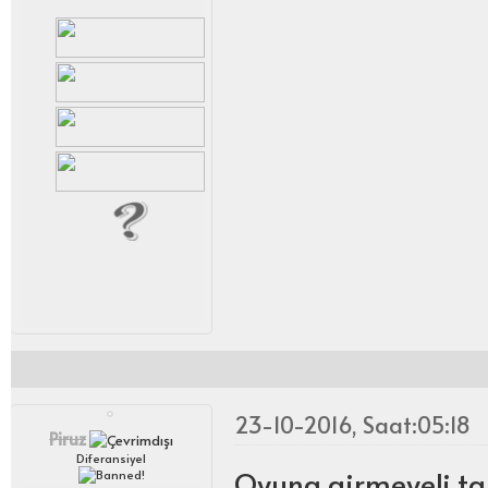
23-10-2016, Saat:05:18
Piruz
Diferansiyel
Oyuna girmeyeli t