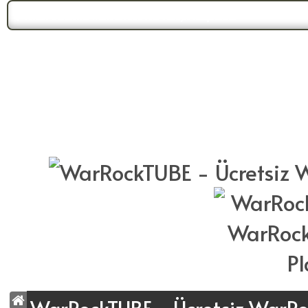
Forum Gündemi:
WarrockTUBE Yeni Yüzüyle Karşınızda!