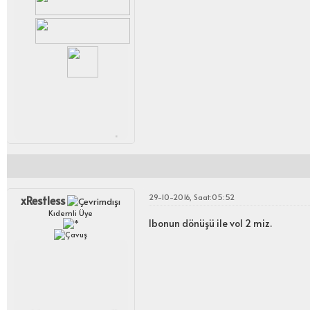
.
29-10-2016, Saat:05:52
xRestless
Kıdemli Üye
Ibonun dönüşü ile vol 2 miz.