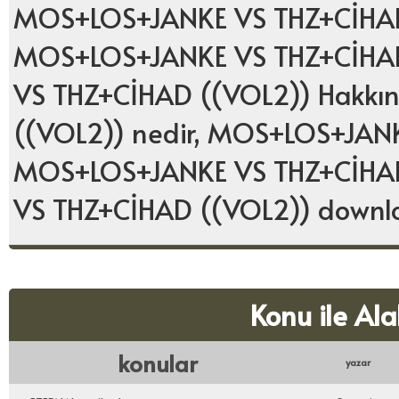
MOS+LOS+JANKE VS THZ+CİHAD 
MOS+LOS+JANKE VS THZ+CİHAD
VS THZ+CİHAD ((VOL2)) Hakk
((VOL2)) nedir, MOS+LOS+JANKE
MOS+LOS+JANKE VS THZ+CİHAD
VS THZ+CİHAD ((VOL2)) downl
Konu ile Ala
konular
yazar