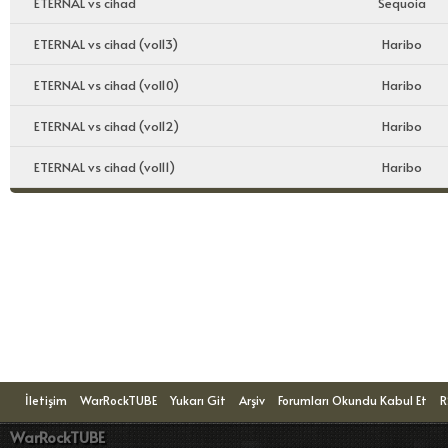
ETERNAL vs cihad
Sequoia
ETERNAL vs cihad (vol13)
Haribo
ETERNAL vs cihad (vol10)
Haribo
ETERNAL vs cihad (vol12)
Haribo
ETERNAL vs cihad (vol11)
Haribo
Konuyu Okuyanlar: 1 Ziyaretçi
İletişim
WarRockTUBE
Yukarı Git
Arşiv
Forumları Okundu Kabul Et
R
WarRockTUBE