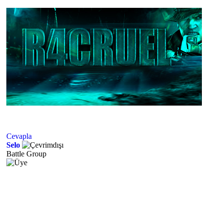
Cevapla
Selo
Battle Group