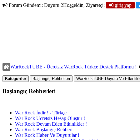
Forum Gündemi:
Duyuru 2
Hoşgeldin, Ziyaretçi:
giriş yap
WarRockTUBE - Ücretsiz WarRock Türkçe Destek Platformu !
Kategoriler
Başlangıç Rehberleri
WarRockTUBE Duyuru Ve Etkinlikle
Başlangıç Rehberleri
War Rock İndir ! - Türkçe
War Rock Ücretsiz Hesap Oluştur !
War Rock Devam Eden Etkinlikler !
War Rock Başlangıç Rehberi
War Rock Haber Ve Duyurular !