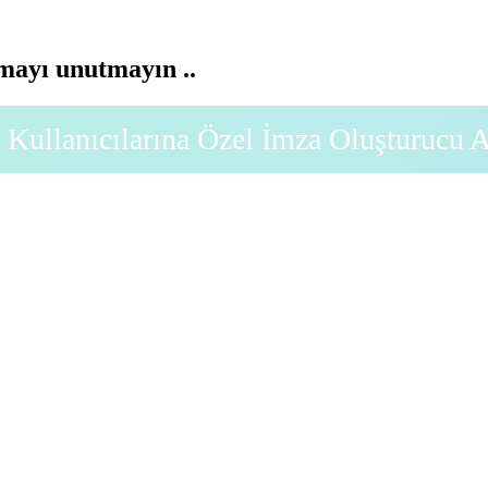
ayı unutmayın ..
Kullanıcılarına Özel İmza Oluşturucu 