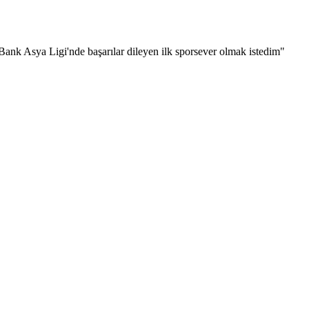
k Asya Ligi'nde başarılar dileyen ilk sporsever olmak istedim"