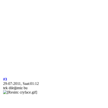
#3
29-07-2011, Saat:01:12
tek dileğimiz bu