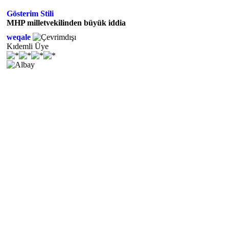
Gösterim Stili
MHP milletvekilinden büyük iddia
weqale
Kıdemli Üye