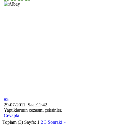
#5
29-07-2011, Saat:11:42
Yaptıklarının cezasını çeksinler.
Cevapla
Toplam (3) Sayfa:
1
2
3
Sonraki »