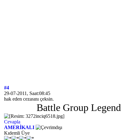
#4
29-07-2011, Saat:08:45
hak eden cezasını çeksin.
Battle Group Legend
Cevapla
AMERİKALI
Kıdemli Üye